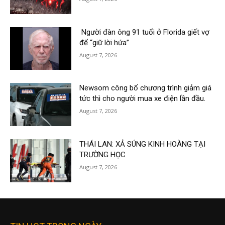
Người đàn ông 91 tuổi ở Florida giết vợ
để “giữ lời hứa”
August 7, 2026
Newsom công bố chương trình giảm giá
tức thì cho người mua xe điện lần đầu.
August 7, 2026
THÁI LAN: XẢ SÚNG KINH HOÀNG TẠI
TRƯỜNG HỌC
August 7, 2026