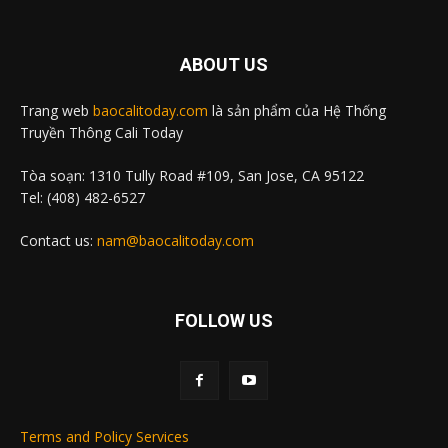
ABOUT US
Trang web
baocalitoday.com
là sản phẩm của Hệ Thống
Truyền Thông Cali Today
Tòa soạn: 1310 Tully Road #109, San Jose, CA 95122
Tel: (408) 482-6527
Contact us:
nam@baocalitoday.com
FOLLOW US
Terms and Policy Services