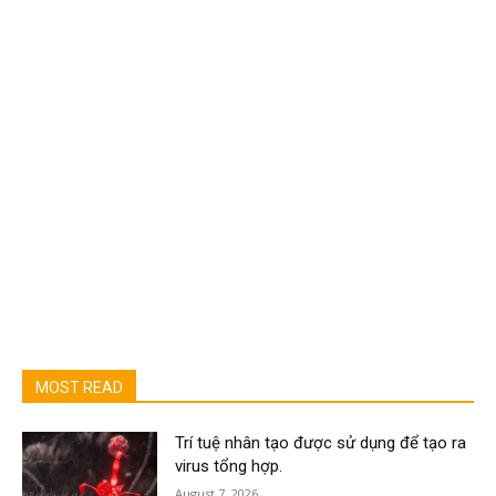
MOST READ
Trí tuệ nhân tạo được sử dụng để tạo ra
virus tổng hợp.
August 7, 2026