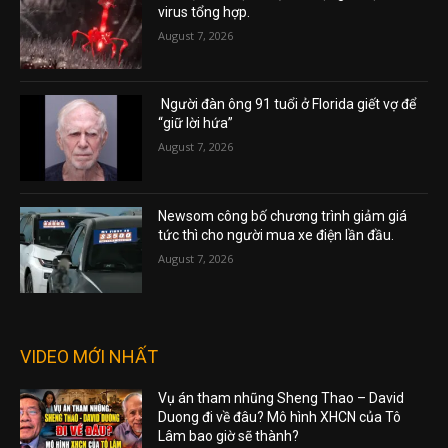
virus tổng hợp.
August 7, 2026
Người đàn ông 91 tuổi ở Florida giết vợ để
“giữ lời hứa”
August 7, 2026
Newsom công bố chương trình giảm giá
tức thì cho người mua xe điện lần đầu.
August 7, 2026
VIDEO MỚI NHẤT
Vụ án tham nhũng Sheng Thao – David
Duong đi về đâu? Mô hình XHCN của Tô
Lâm bao giờ sẽ thành?