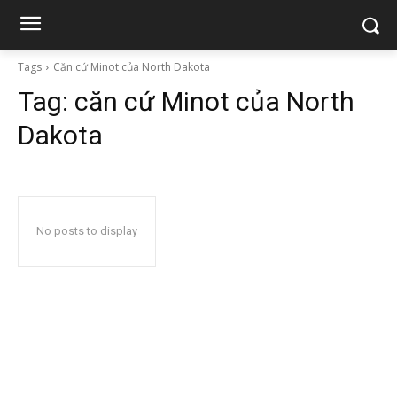
Tags
Căn cứ Minot của North Dakota
Tag:
căn cứ Minot của North
Dakota
No posts to display