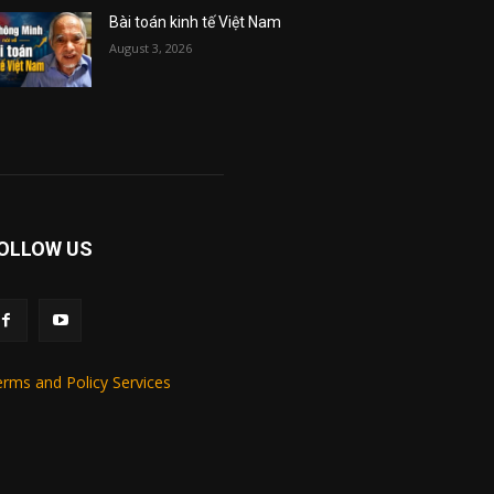
Bài toán kinh tế Việt Nam
August 3, 2026
OLLOW US
rms and Policy Services