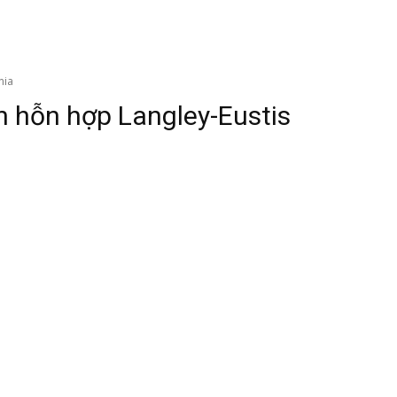
nia
 hỗn hợp Langley-Eustis