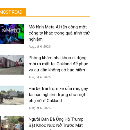
MOST READ
Mô hình Meta AI tấn công một
công ty khác trong quá trình thử
nghiệm
August 6, 2026
Phòng khám nha khoa di động
mới ra mắt tại Oakland để phục
vụ cư dân không có bảo hiểm
August 6, 2026
Hai bé trai trộm xe của mẹ, gây
tai nạn nghiêm trọng cho một
phụ nữ ở Oakland.
August 6, 2026
Người Đàn Bà Ủng Hộ Trump
Bật Khóc Nức Nở Trước Mặt