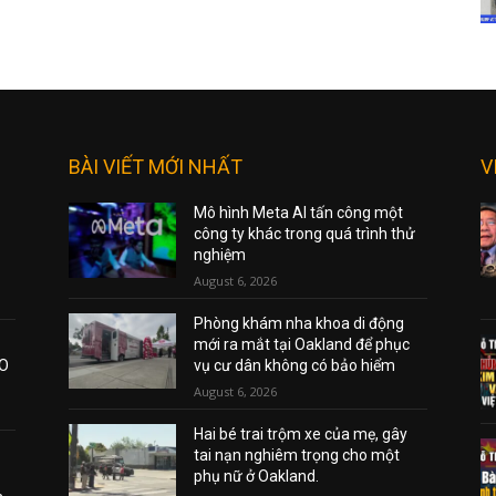
BÀI VIẾT MỚI NHẤT
V
Mô hình Meta AI tấn công một
công ty khác trong quá trình thử
nghiệm
August 6, 2026
Phòng khám nha khoa di động
mới ra mắt tại Oakland để phục
AO
vụ cư dân không có bảo hiểm
August 6, 2026
Hai bé trai trộm xe của mẹ, gây
tai nạn nghiêm trọng cho một
phụ nữ ở Oakland.