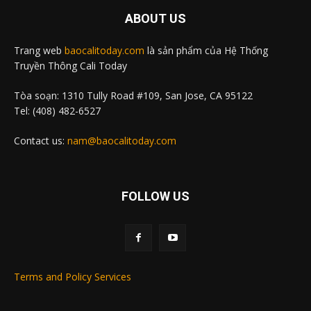
ABOUT US
Trang web
baocalitoday.com
là sản phẩm của Hệ Thống
Truyền Thông Cali Today
Tòa soạn: 1310 Tully Road #109, San Jose, CA 95122
Tel: (408) 482-6527
Contact us:
nam@baocalitoday.com
FOLLOW US
Terms and Policy Services