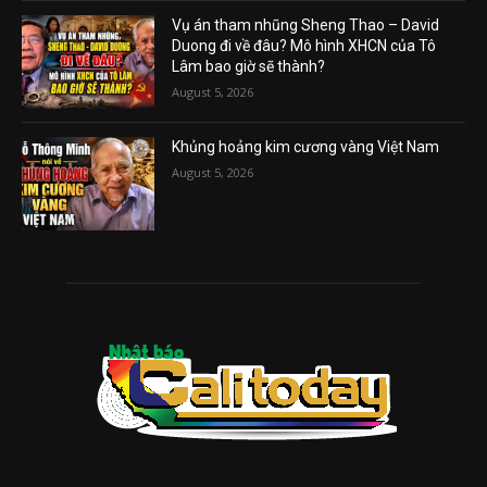
Vụ án tham nhũng Sheng Thao – David
Duong đi về đâu? Mô hình XHCN của Tô
Lâm bao giờ sẽ thành?
August 5, 2026
Khủng hoảng kim cương vàng Việt Nam
August 5, 2026