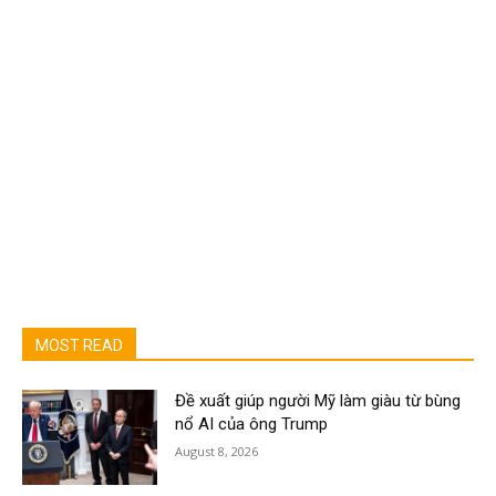
MOST READ
Đề xuất giúp người Mỹ làm giàu từ bùng
nổ AI của ông Trump
August 8, 2026