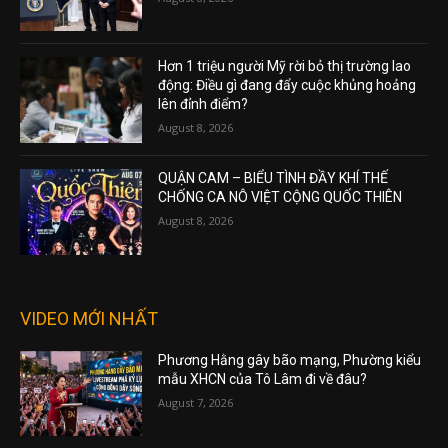
Hơn 1 triệu người Mỹ rời bỏ thị trường lao
động: Điều gì đang đẩy cuộc khủng hoảng
lên đỉnh điểm?
August 8, 2026
QUẬN CAM – BIỂU TÌNH ĐẦY KHÍ THẾ
CHỐNG CA NÔ VIỆT CỘNG QUỐC THIÊN
August 8, 2026
VIDEO MỚI NHẤT
Phương Hằng gây bão mạng, Phường kiểu
mẫu XHCN của Tô Lâm đi về đâu?
August 7, 2026