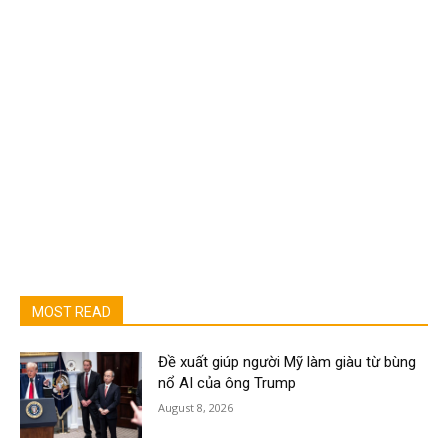
MOST READ
Đề xuất giúp người Mỹ làm giàu từ bùng
nổ AI của ông Trump
August 8, 2026