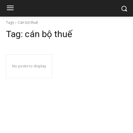
Tags
Cán bộ thuế
Tag:
cán bộ thuế
No posts to display