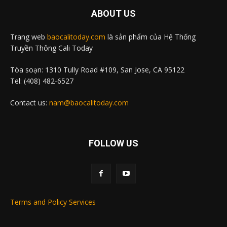
ABOUT US
Trang web
baocalitoday.com
là sản phẩm của Hệ Thống
Truyền Thông Cali Today
Tòa soạn: 1310 Tully Road #109, San Jose, CA 95122
Tel: (408) 482-6527
Contact us:
nam@baocalitoday.com
FOLLOW US
Terms and Policy Services