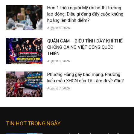
Hơn 1 triệu người Mỹ rời bỏ thị trường
lao động: Điều gì đang đẩy cuộc khủng
hoảng lên đỉnh điểm?
August 8, 2026
QUẬN CAM – BIỂU TÌNH ĐẦY KHÍ THẾ
CHỐNG CA NÔ VIỆT CỘNG QUỐC
THIÊN
August 8, 2026
Phương Hằng gây bão mạng, Phường
kiểu mẫu XHCN của Tô Lâm đi về đâu?
August 7, 2026
TIN HOT TRONG NGÀY