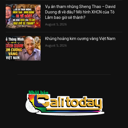
Vụ án tham nhũng Sheng Thao – David
Duong đi về đâu? Mô hình XHCN của Tô
Lâm bao giờ sẽ thành?
August 5, 2026
Khủng hoảng kim cương vàng Việt Nam
August 5, 2026