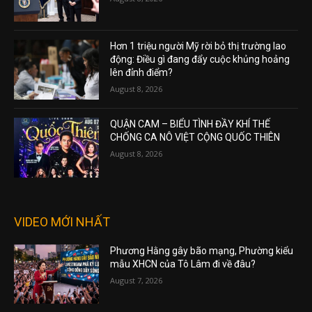
Hơn 1 triệu người Mỹ rời bỏ thị trường lao
động: Điều gì đang đẩy cuộc khủng hoảng
lên đỉnh điểm?
August 8, 2026
QUẬN CAM – BIỂU TÌNH ĐẦY KHÍ THẾ
CHỐNG CA NÔ VIỆT CỘNG QUỐC THIÊN
August 8, 2026
VIDEO MỚI NHẤT
Phương Hằng gây bão mạng, Phường kiểu
mẫu XHCN của Tô Lâm đi về đâu?
August 7, 2026