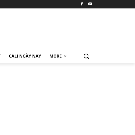
Ữ
CALI NGÀY NAY
MORE