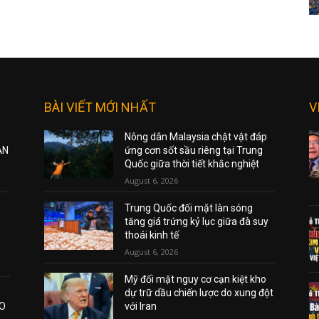
BÀI VIẾT MỚI NHẤT
V
Nông dân Malaysia chật vật đáp
ẠN
ứng cơn sốt sầu riêng tại Trung
Quốc giữa thời tiết khắc nghiệt
August 6, 2026
Trung Quốc đối mặt làn sóng
tăng giá trứng kỷ lục giữa đà suy
thoái kinh tế
August 6, 2026
Mỹ đối mặt nguy cơ cạn kiệt kho
dự trữ dầu chiến lược do xung đột
AO
với Iran