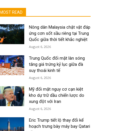
MOST READ
Nông dân Malaysia chật vật đáp
ứng cơn sốt sầu riêng tại Trung
Quốc giữa thời tiết khắc nghiệt
August 6, 2026
Trung Quốc đối mặt làn sóng
tăng giá trứng kỷ lục giữa đà
suy thoái kinh tế
August 6, 2026
Mỹ đối mặt nguy cơ cạn kiệt
kho dự trữ dầu chiến lược do
xung đột với Iran
August 6, 2026
Eric Trump tiết lộ thay đổi kế
hoạch trưng bày máy bay Qatari