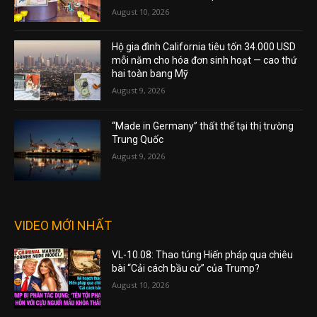
August 10, 2026
Hộ gia đình California tiêu tốn 34.000 USD
mỗi năm cho hóa đơn sinh hoạt — cao thứ
hai toàn bang Mỹ
August 9, 2026
“Made in Germany” thất thế tại thị trường
Trung Quốc
August 9, 2026
VIDEO MỚI NHẤT
VL-10.08: Thao túng Hiến pháp qua chiêu
bài “Cải cách bầu cử” của Trump?
August 10, 2026