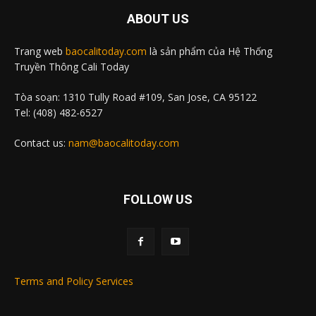
ABOUT US
Trang web
baocalitoday.com
là sản phẩm của Hệ Thống
Truyền Thông Cali Today
Tòa soạn: 1310 Tully Road #109, San Jose, CA 95122
Tel: (408) 482-6527
Contact us:
nam@baocalitoday.com
FOLLOW US
Terms and Policy Services