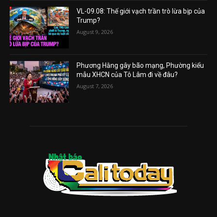
VL-09.08: Thế giới vạch trần trò lừa bịp của
Trump?
August 9, 2026
Phương Hằng gây bão mạng, Phường kiểu
mẫu XHCN của Tô Lâm đi về đâu?
August 7, 2026