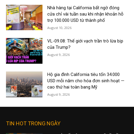
Nhà hàng tại California bất ngờ đóng
cửa chỉ vài tuần sau khi nhận khoản hỗ
trợ 100.000 USD từ thành phố
August 10, 2026
VL-09.08: Thế giới vạch trần trò lừa bịp
của Trump?
August 9, 2026
Hộ gia đình California tiêu tốn 34.000
USD mỗi năm cho hóa đơn sinh hoạt —
cao thứ hai toàn bang Mỹ
August 9, 2026
TIN HOT TRONG NGÀY