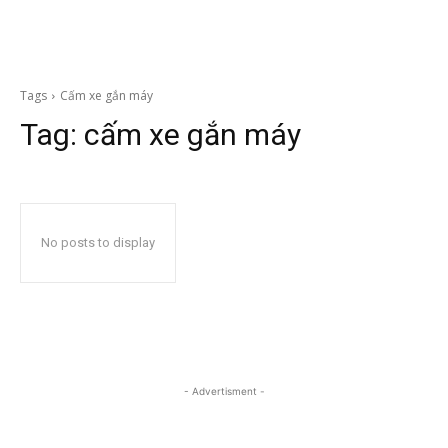
Tags
Cấm xe gắn máy
Tag:
cấm xe gắn máy
No posts to display
- Advertisment -