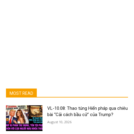
MOST READ
VL-10.08: Thao túng Hiến pháp qua chiêu
bài “Cải cách bầu cử” của Trump?
August 10, 2026