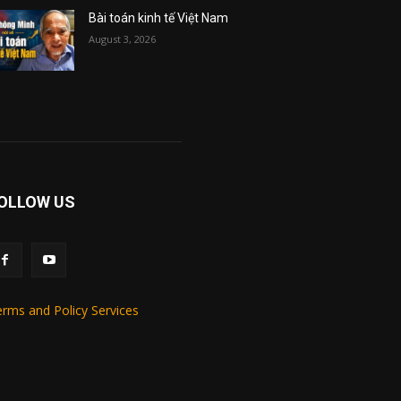
Bài toán kinh tế Việt Nam
August 3, 2026
OLLOW US
rms and Policy Services