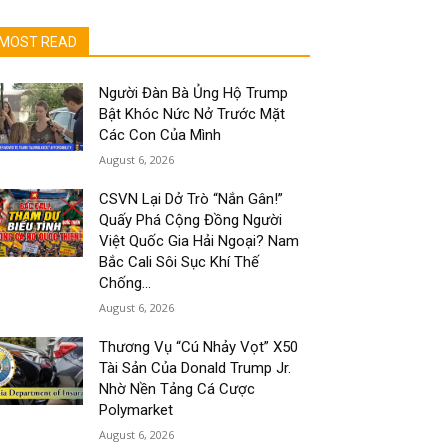
MOST READ
Người Đàn Bà Ủng Hộ Trump
Bật Khóc Nức Nở Trước Mặt
Các Con Của Mình
August 6, 2026
CSVN Lại Dở Trò “Nắn Gân!”
Quấy Phá Cộng Đồng Người
Việt Quốc Gia Hải Ngoại? Nam
Bắc Cali Sôi Sục Khí Thế
Chống...
August 6, 2026
Thương Vụ “Cú Nhảy Vọt” X50
Tài Sản Của Donald Trump Jr.
Nhờ Nền Tảng Cá Cược
Polymarket
August 6, 2026