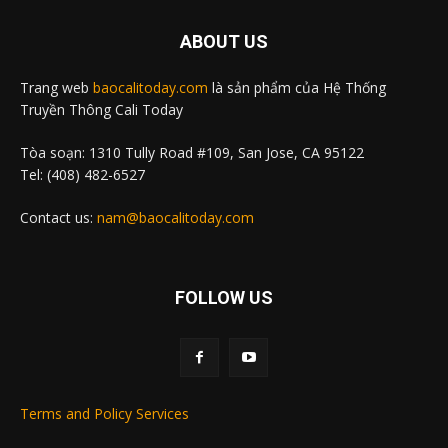
ABOUT US
Trang web
baocalitoday.com
là sản phẩm của Hệ Thống
Truyền Thông Cali Today
Tòa soạn: 1310 Tully Road #109, San Jose, CA 95122
Tel: (408) 482-6527
Contact us:
nam@baocalitoday.com
FOLLOW US
Terms and Policy Services