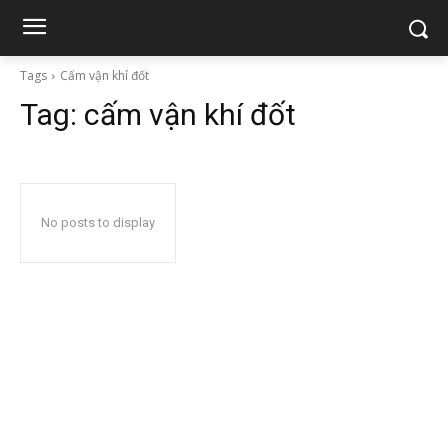
Tags
Cấm vận khí đốt
Tag:
cấm vận khí đốt
No posts to display