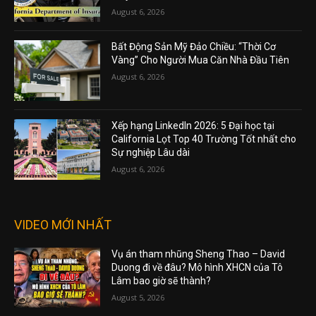
August 6, 2026
Bất Động Sản Mỹ Đảo Chiều: “Thời Cơ
Vàng” Cho Người Mua Căn Nhà Đầu Tiên
August 6, 2026
Xếp hạng LinkedIn 2026: 5 Đại học tại
California Lọt Top 40 Trường Tốt nhất cho
Sự nghiệp Lâu dài
August 6, 2026
VIDEO MỚI NHẤT
Vụ án tham nhũng Sheng Thao – David
Duong đi về đâu? Mô hình XHCN của Tô
Lâm bao giờ sẽ thành?
August 5, 2026