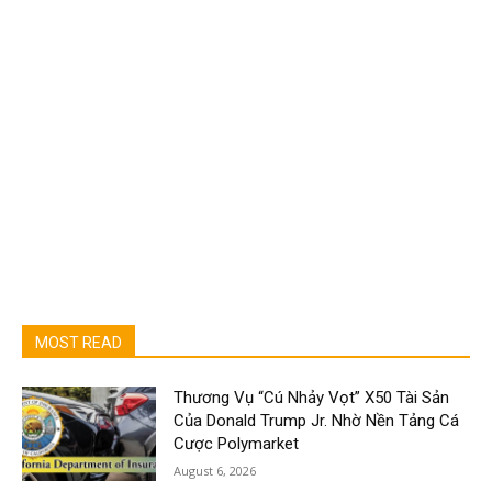
MOST READ
Thương Vụ “Cú Nhảy Vọt” X50 Tài Sản
Của Donald Trump Jr. Nhờ Nền Tảng Cá
Cược Polymarket
August 6, 2026