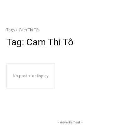
Tags
Cam Thi Tô
Tag:
Cam Thi Tô
No posts to display
- Advertisment -