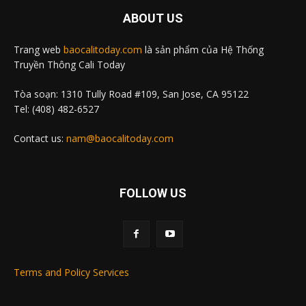
ABOUT US
Trang web
baocalitoday.com
là sản phẩm của Hệ Thống
Truyền Thông Cali Today
Tòa soạn: 1310 Tully Road #109, San Jose, CA 95122
Tel: (408) 482-6527
Contact us:
nam@baocalitoday.com
FOLLOW US
Terms and Policy Services