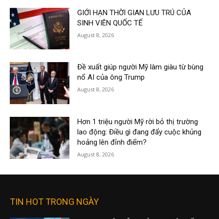
GIỚI HẠN THỜI GIAN LƯU TRÚ CỦA
SINH VIÊN QUỐC TẾ
August 8, 2026
Đề xuất giúp người Mỹ làm giàu từ bùng
nổ AI của ông Trump
August 8, 2026
Hơn 1 triệu người Mỹ rời bỏ thị trường
lao động: Điều gì đang đẩy cuộc khủng
hoảng lên đỉnh điểm?
August 8, 2026
TIN HOT TRONG NGÀY