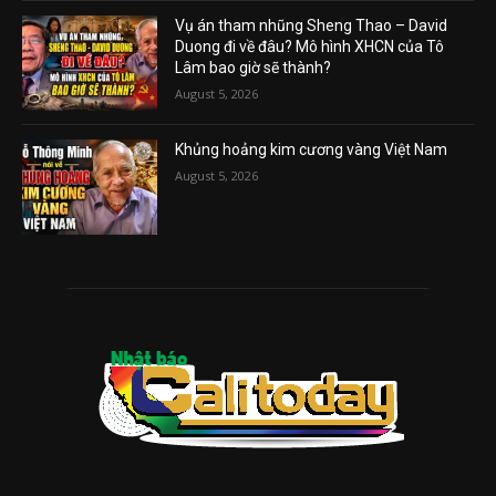
Vụ án tham nhũng Sheng Thao – David
Duong đi về đâu? Mô hình XHCN của Tô
Lâm bao giờ sẽ thành?
August 5, 2026
Khủng hoảng kim cương vàng Việt Nam
August 5, 2026