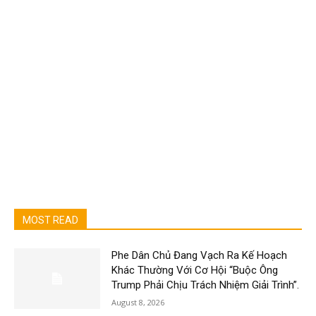
MOST READ
Phe Dân Chủ Đang Vạch Ra Kế Hoạch
Khác Thường Với Cơ Hội “Buộc Ông
Trump Phải Chịu Trách Nhiệm Giải Trình”.
August 8, 2026