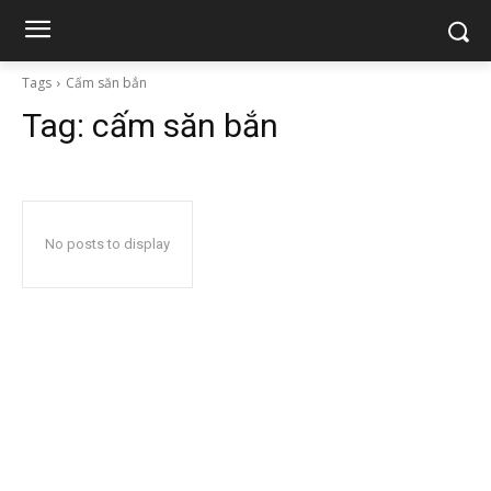
Tags
Cấm săn bắn
Tag:
cấm săn bắn
No posts to display