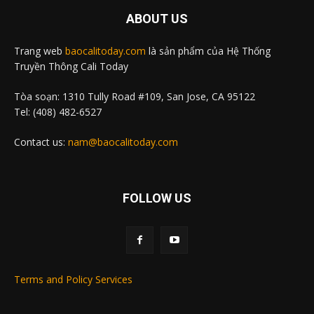
ABOUT US
Trang web
baocalitoday.com
là sản phẩm của Hệ Thống
Truyền Thông Cali Today
Tòa soạn: 1310 Tully Road #109, San Jose, CA 95122
Tel: (408) 482-6527
Contact us:
nam@baocalitoday.com
FOLLOW US
Terms and Policy Services