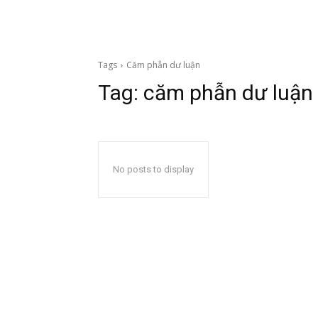
Tags
Căm phẫn dư luận
Tag:
căm phẫn dư luận
No posts to display