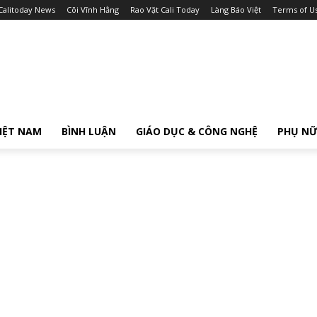
Calitoday News
Cõi Vĩnh Hằng
Rao Vặt Cali Today
Làng Báo Việt
Terms of U
IỆT NAM
BÌNH LUẬN
GIÁO DỤC & CÔNG NGHỆ
PHỤ N