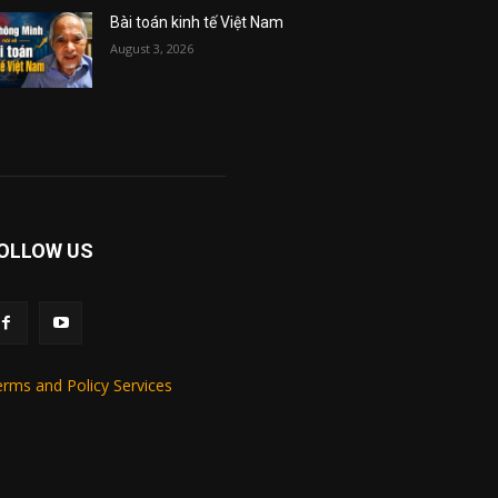
Bài toán kinh tế Việt Nam
August 3, 2026
OLLOW US
rms and Policy Services