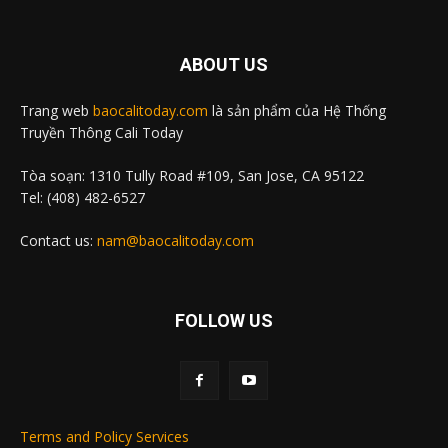
ABOUT US
Trang web
baocalitoday.com
là sản phẩm của Hệ Thống
Truyền Thông Cali Today
Tòa soạn: 1310 Tully Road #109, San Jose, CA 95122
Tel: (408) 482-6527
Contact us:
nam@baocalitoday.com
FOLLOW US
Terms and Policy Services