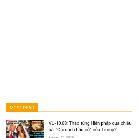
MOST READ
VL-10.08: Thao túng Hiến pháp qua chiêu
bài “Cải cách bầu cử” của Trump?
August 10, 2026