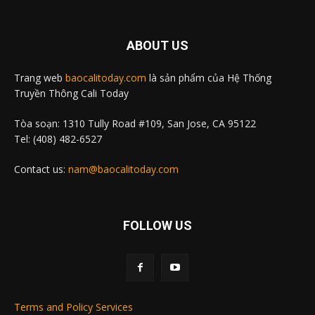
ABOUT US
Trang web
baocalitoday.com
là sản phẩm của Hệ Thống
Truyền Thông Cali Today
Tòa soạn: 1310 Tully Road #109, San Jose, CA 95122
Tel: (408) 482-6527
Contact us:
nam@baocalitoday.com
FOLLOW US
Terms and Policy Services