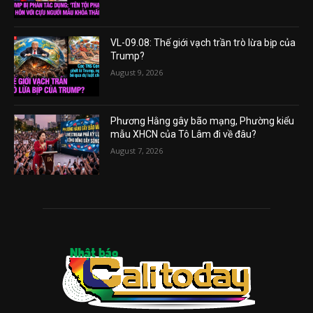
VL-09.08: Thế giới vạch trần trò lừa bịp của
Trump?
August 9, 2026
Phương Hằng gây bão mạng, Phường kiểu
mẫu XHCN của Tô Lâm đi về đâu?
August 7, 2026