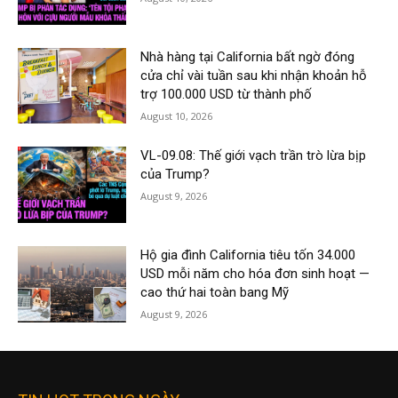
Nhà hàng tại California bất ngờ đóng
cửa chỉ vài tuần sau khi nhận khoản hỗ
trợ 100.000 USD từ thành phố
August 10, 2026
VL-09.08: Thế giới vạch trần trò lừa bịp
của Trump?
August 9, 2026
Hộ gia đình California tiêu tốn 34.000
USD mỗi năm cho hóa đơn sinh hoạt —
cao thứ hai toàn bang Mỹ
August 9, 2026