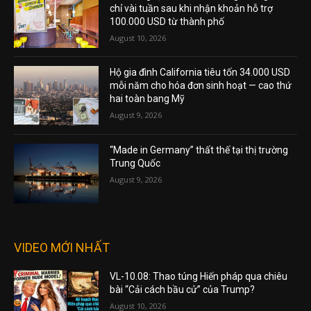
chỉ vài tuần sau khi nhận khoản hỗ trợ
100.000 USD từ thành phố
August 10, 2026
Hộ gia đình California tiêu tốn 34.000 USD
mỗi năm cho hóa đơn sinh hoạt — cao thứ
hai toàn bang Mỹ
August 9, 2026
“Made in Germany” thất thế tại thị trường
Trung Quốc
August 9, 2026
VIDEO MỚI NHẤT
VL-10.08: Thao túng Hiến pháp qua chiêu
bài “Cải cách bầu cử” của Trump?
August 10, 2026