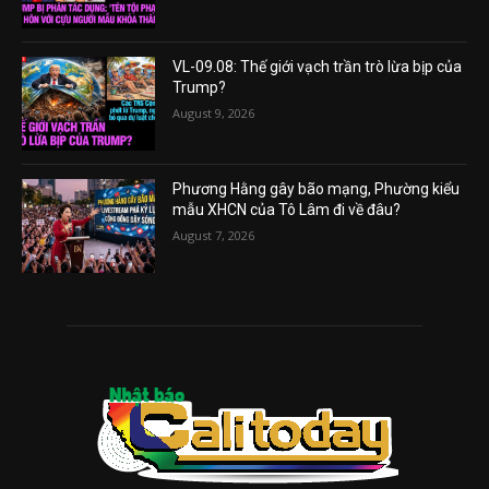
VL-09.08: Thế giới vạch trần trò lừa bịp của
Trump?
August 9, 2026
Phương Hằng gây bão mạng, Phường kiểu
mẫu XHCN của Tô Lâm đi về đâu?
August 7, 2026