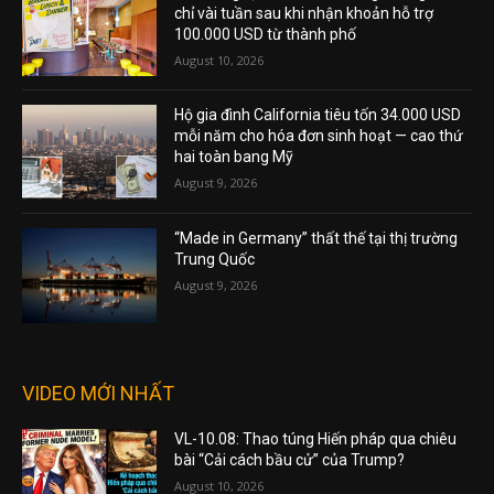
chỉ vài tuần sau khi nhận khoản hỗ trợ
100.000 USD từ thành phố
August 10, 2026
Hộ gia đình California tiêu tốn 34.000 USD
mỗi năm cho hóa đơn sinh hoạt — cao thứ
hai toàn bang Mỹ
August 9, 2026
“Made in Germany” thất thế tại thị trường
Trung Quốc
August 9, 2026
VIDEO MỚI NHẤT
VL-10.08: Thao túng Hiến pháp qua chiêu
bài “Cải cách bầu cử” của Trump?
August 10, 2026