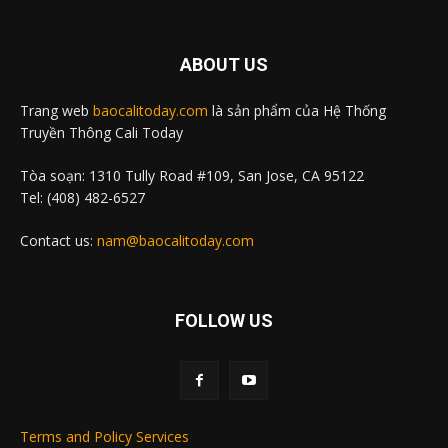
ABOUT US
Trang web
baocalitoday.com
là sản phẩm của Hệ Thống
Truyền Thông Cali Today
Tòa soạn: 1310 Tully Road #109, San Jose, CA 95122
Tel: (408) 482-6527
Contact us:
nam@baocalitoday.com
FOLLOW US
Terms and Policy Services