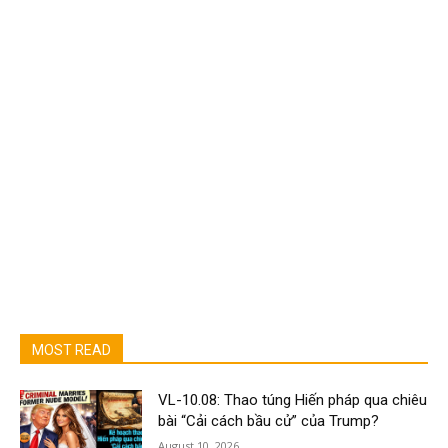
MOST READ
VL-10.08: Thao túng Hiến pháp qua chiêu
bài “Cải cách bầu cử” của Trump?
August 10, 2026