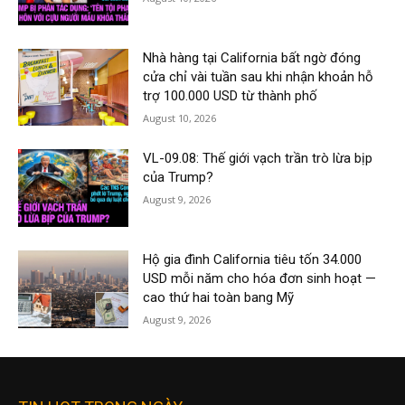
Nhà hàng tại California bất ngờ đóng
cửa chỉ vài tuần sau khi nhận khoản hỗ
trợ 100.000 USD từ thành phố
August 10, 2026
VL-09.08: Thế giới vạch trần trò lừa bịp
của Trump?
August 9, 2026
Hộ gia đình California tiêu tốn 34.000
USD mỗi năm cho hóa đơn sinh hoạt —
cao thứ hai toàn bang Mỹ
August 9, 2026