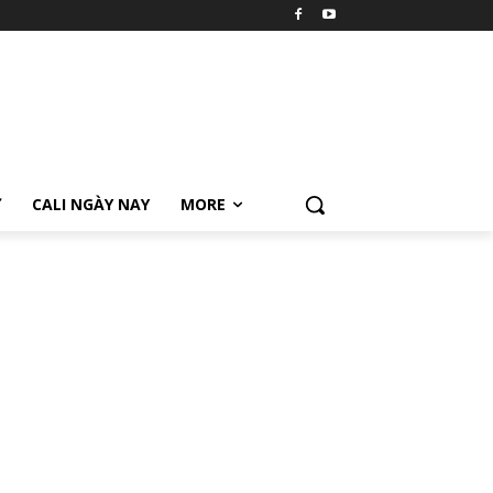
Ữ
CALI NGÀY NAY
MORE