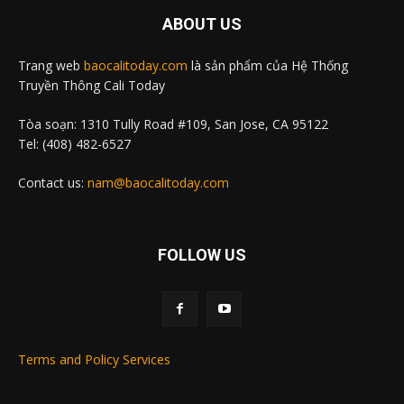
ABOUT US
Trang web
baocalitoday.com
là sản phẩm của Hệ Thống
Truyền Thông Cali Today
Tòa soạn: 1310 Tully Road #109, San Jose, CA 95122
Tel: (408) 482-6527
Contact us:
nam@baocalitoday.com
FOLLOW US
Terms and Policy Services