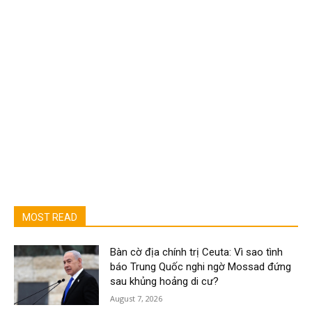
MOST READ
Bàn cờ địa chính trị Ceuta: Vì sao tình
báo Trung Quốc nghi ngờ Mossad đứng
sau khủng hoảng di cư?
August 7, 2026