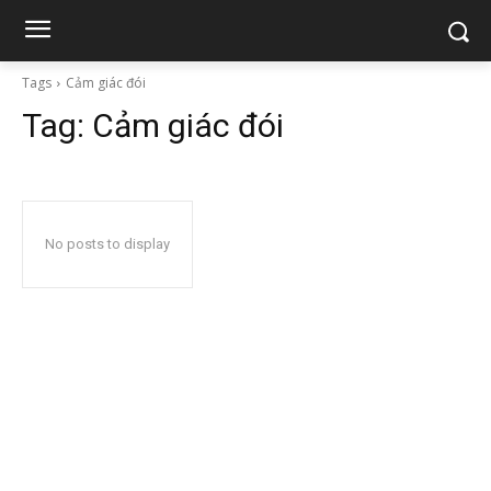
Tags
Cảm giác đói
Tag:
Cảm giác đói
No posts to display