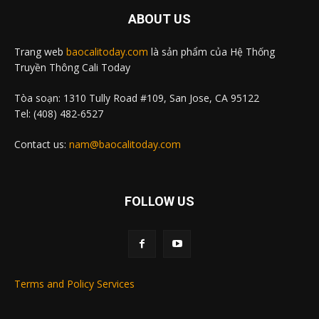
ABOUT US
Trang web
baocalitoday.com
là sản phẩm của Hệ Thống
Truyền Thông Cali Today
Tòa soạn: 1310 Tully Road #109, San Jose, CA 95122
Tel: (408) 482-6527
Contact us:
nam@baocalitoday.com
FOLLOW US
Terms and Policy Services