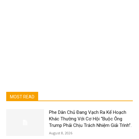
MOST READ
Phe Dân Chủ Đang Vạch Ra Kế Hoạch
Khác Thường Với Cơ Hội “Buộc Ông
Trump Phải Chịu Trách Nhiệm Giải Trình”.
August 8, 2026