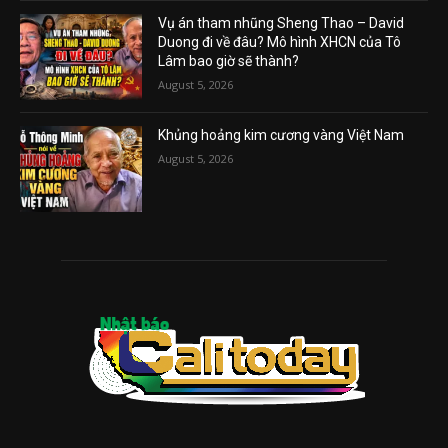
Vụ án tham nhũng Sheng Thao – David
Duong đi về đâu? Mô hình XHCN của Tô
Lâm bao giờ sẽ thành?
August 5, 2026
Khủng hoảng kim cương vàng Việt Nam
August 5, 2026