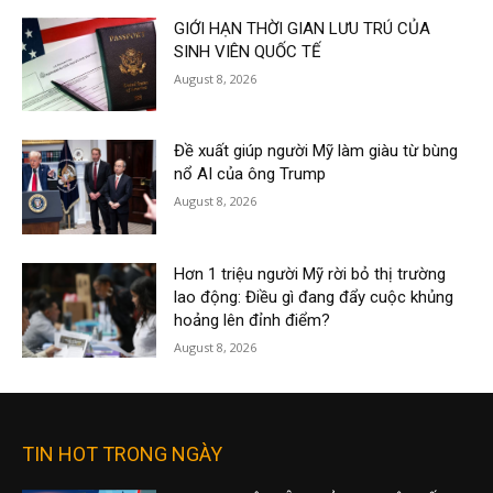
GIỚI HẠN THỜI GIAN LƯU TRÚ CỦA
SINH VIÊN QUỐC TẾ
August 8, 2026
Đề xuất giúp người Mỹ làm giàu từ bùng
nổ AI của ông Trump
August 8, 2026
Hơn 1 triệu người Mỹ rời bỏ thị trường
lao động: Điều gì đang đẩy cuộc khủng
hoảng lên đỉnh điểm?
August 8, 2026
TIN HOT TRONG NGÀY