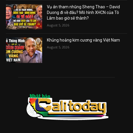
Vụ án tham nhũng Sheng Thao – David
Duong đi về đâu? Mô hình XHCN của Tô
Lâm bao giờ sẽ thành?
August 5, 2026
Khủng hoảng kim cương vàng Việt Nam
August 5, 2026