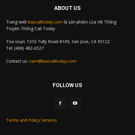
ABOUT US
Trang web
baocalitoday.com
là sản phẩm của Hệ Thống
Truyền Thông Cali Today
Tòa soạn: 1310 Tully Road #109, San Jose, CA 95122
Tel: (408) 482-6527
Contact us:
nam@baocalitoday.com
FOLLOW US
Terms and Policy Services