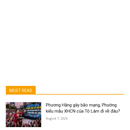
MOST READ
Phương Hằng gây bão mạng, Phường
kiểu mẫu XHCN của Tô Lâm đi về đâu?
August 7, 2026