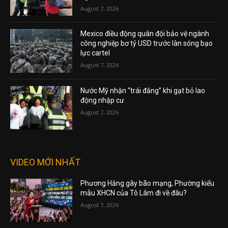
August 7, 2026
Mexico điều động quân đội bảo vệ ngành
công nghiệp bơ tỷ USD trước làn sóng bạo
lực cartel
August 7, 2026
Nước Mỹ nhận “trái đắng” khi gạt bỏ lao
động nhập cư
August 7, 2026
VIDEO MỚI NHẤT
Phương Hằng gây bão mạng, Phường kiểu
mẫu XHCN của Tô Lâm đi về đâu?
August 7, 2026