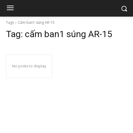
Tags
Cấm ban1 súng AR-15
Tag:
cấm ban1 súng AR-15
No posts to display