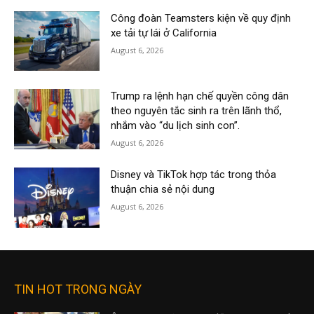
Công đoàn Teamsters kiện về quy định
xe tải tự lái ở California
August 6, 2026
Trump ra lệnh hạn chế quyền công dân
theo nguyên tắc sinh ra trên lãnh thổ,
nhắm vào “du lịch sinh con”.
August 6, 2026
Disney và TikTok hợp tác trong thỏa
thuận chia sẻ nội dung
August 6, 2026
TIN HOT TRONG NGÀY