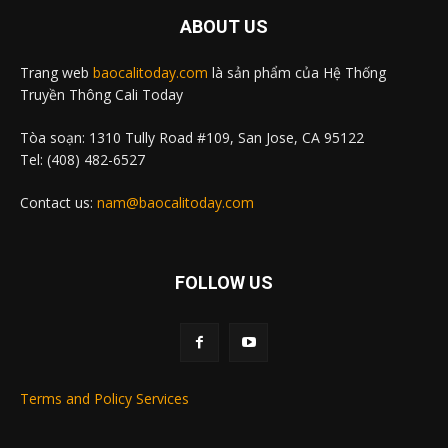
ABOUT US
Trang web
baocalitoday.com
là sản phẩm của Hệ Thống
Truyền Thông Cali Today
Tòa soạn: 1310 Tully Road #109, San Jose, CA 95122
Tel: (408) 482-6527
Contact us:
nam@baocalitoday.com
FOLLOW US
Terms and Policy Services