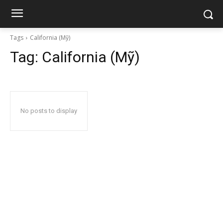
Tags
California (Mỹ)
Tag:
California (Mỹ)
No posts to display