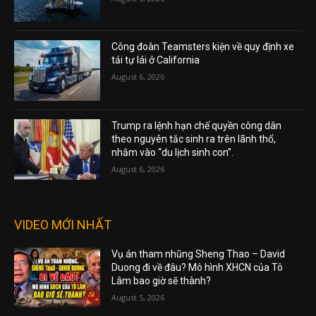
Công đoàn Teamsters kiện về quy định xe
tải tự lái ở California
August 6, 2026
Trump ra lệnh hạn chế quyền công dân
theo nguyên tắc sinh ra trên lãnh thổ,
nhắm vào “du lịch sinh con”.
August 6, 2026
VIDEO MỚI NHẤT
Vụ án tham nhũng Sheng Thao – David
Duong đi về đâu? Mô hình XHCN của Tô
Lâm bao giờ sẽ thành?
August 5, 2026