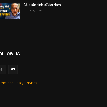
Bài toán kinh tế Việt Nam
August 3, 2026
OLLOW US
rms and Policy Services