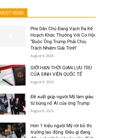
MOST READ
Phe Dân Chủ Đang Vạch Ra Kế
Hoạch Khác Thường Với Cơ Hội
“Buộc Ông Trump Phải Chịu
Trách Nhiệm Giải Trình”.
August 8, 2026
GIỚI HẠN THỜI GIAN LƯU TRÚ
CỦA SINH VIÊN QUỐC TẾ
August 8, 2026
Đề xuất giúp người Mỹ làm giàu
từ bùng nổ AI của ông Trump
August 8, 2026
Hơn 1 triệu người Mỹ rời bỏ thị
trường lao động: Điều gì đang