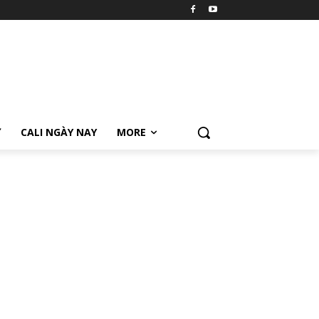
Ữ
CALI NGÀY NAY
MORE