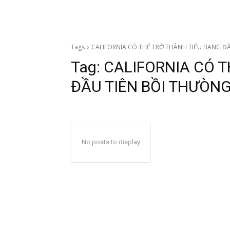
Tags
CALIFORNIA CÓ THỂ TRỞ THÀNH TIỂU BANG Đ
Tag:
CALIFORNIA CÓ T
ĐẦU TIÊN BỒI THƯÒNG
No posts to display