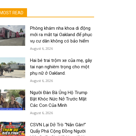
MOST READ
Phòng khám nha khoa di động
mới ra mắt tại Oakland để phục
vụ cư dân không có bảo hiểm
August 6, 2026
Hai bé trai trộm xe của mẹ, gây
tai nạn nghiêm trọng cho một
phụ nữ ở Oakland.
August 6, 2026
Người Đàn Bà Ủng Hộ Trump
Bật Khóc Nức Nở Trước Mặt
Các Con Của Mình
August 6, 2026
CSVN Lại Dở Trò “Nắn Gân!”
Quấy Phá Cộng Đồng Người