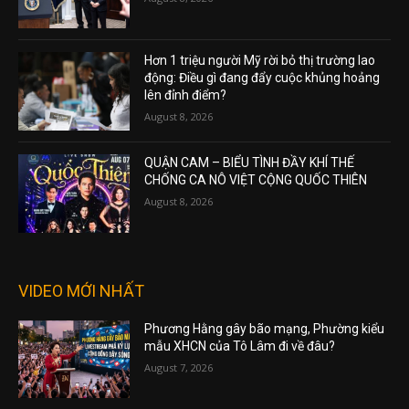
Hơn 1 triệu người Mỹ rời bỏ thị trường lao
động: Điều gì đang đẩy cuộc khủng hoảng
lên đỉnh điểm?
August 8, 2026
QUẬN CAM – BIỂU TÌNH ĐẦY KHÍ THẾ
CHỐNG CA NÔ VIỆT CỘNG QUỐC THIÊN
August 8, 2026
VIDEO MỚI NHẤT
Phương Hằng gây bão mạng, Phường kiểu
mẫu XHCN của Tô Lâm đi về đâu?
August 7, 2026