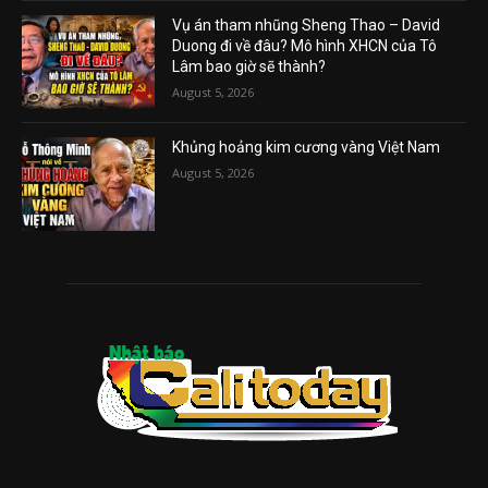
Vụ án tham nhũng Sheng Thao – David
Duong đi về đâu? Mô hình XHCN của Tô
Lâm bao giờ sẽ thành?
August 5, 2026
Khủng hoảng kim cương vàng Việt Nam
August 5, 2026