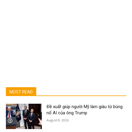
MOST READ
Đề xuất giúp người Mỹ làm giàu từ bùng
nổ AI của ông Trump
August 8, 2026