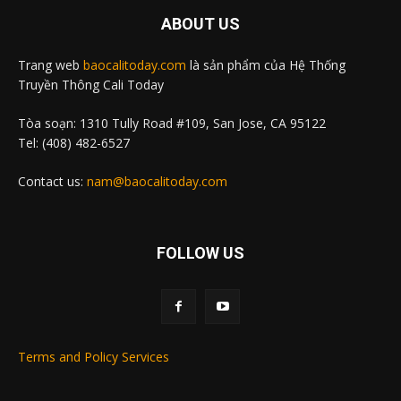
ABOUT US
Trang web
baocalitoday.com
là sản phẩm của Hệ Thống
Truyền Thông Cali Today
Tòa soạn: 1310 Tully Road #109, San Jose, CA 95122
Tel: (408) 482-6527
Contact us:
nam@baocalitoday.com
FOLLOW US
Terms and Policy Services