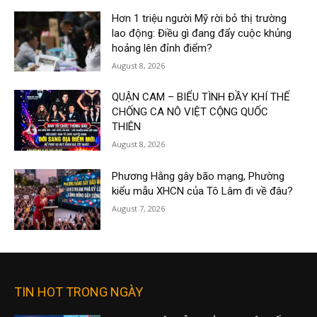
Hơn 1 triệu người Mỹ rời bỏ thị trường
lao động: Điều gì đang đẩy cuộc khủng
hoảng lên đỉnh điểm?
August 8, 2026
QUẬN CAM – BIỂU TÌNH ĐẦY KHÍ THẾ
CHỐNG CA NÔ VIỆT CỘNG QUỐC
THIÊN
August 8, 2026
Phương Hằng gây bão mạng, Phường
kiểu mẫu XHCN của Tô Lâm đi về đâu?
August 7, 2026
TIN HOT TRONG NGÀY