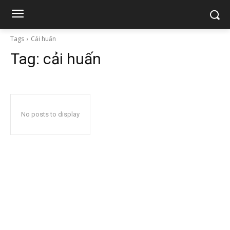
Tags
Cải huấn
Tag:
cải huấn
No posts to display