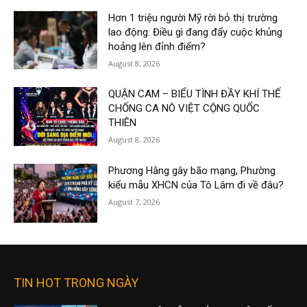
Hơn 1 triệu người Mỹ rời bỏ thị trường
lao động: Điều gì đang đẩy cuộc khủng
hoảng lên đỉnh điểm?
August 8, 2026
QUẬN CAM – BIỂU TÌNH ĐẦY KHÍ THẾ
CHỐNG CA NÔ VIỆT CỘNG QUỐC
THIÊN
August 8, 2026
Phương Hằng gây bão mạng, Phường
kiểu mẫu XHCN của Tô Lâm đi về đâu?
August 7, 2026
TIN HOT TRONG NGÀY