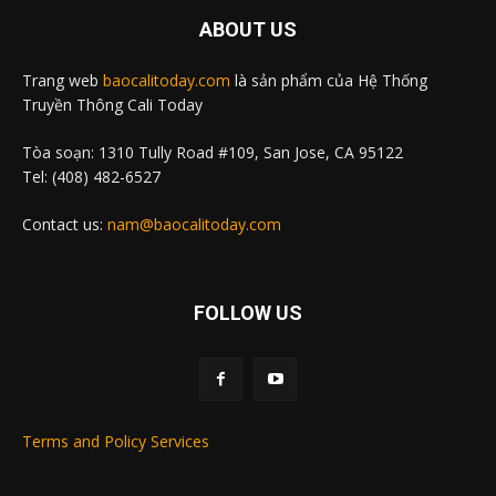
ABOUT US
Trang web
baocalitoday.com
là sản phẩm của Hệ Thống
Truyền Thông Cali Today
Tòa soạn: 1310 Tully Road #109, San Jose, CA 95122
Tel: (408) 482-6527
Contact us:
nam@baocalitoday.com
FOLLOW US
Terms and Policy Services