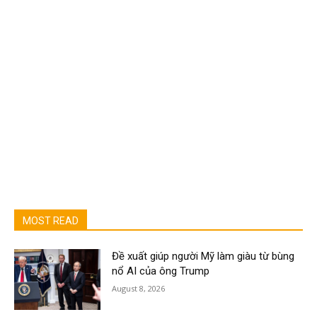
MOST READ
Đề xuất giúp người Mỹ làm giàu từ bùng
nổ AI của ông Trump
August 8, 2026