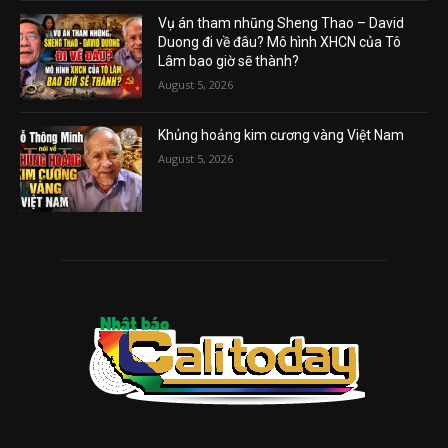
Vụ án tham nhũng Sheng Thao – David
Duong đi về đâu? Mô hình XHCN của Tô
Lâm bao giờ sẽ thành?
August 5, 2026
Khủng hoảng kim cương vàng Việt Nam
August 5, 2026