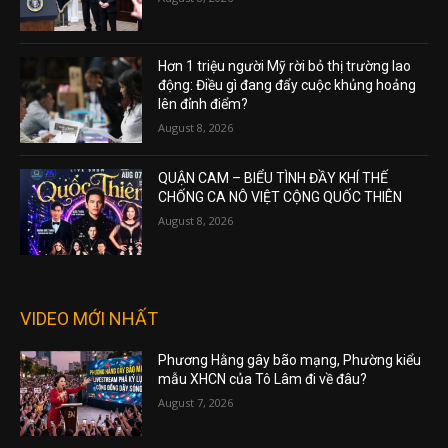
Hơn 1 triệu người Mỹ rời bỏ thị trường lao
động: Điều gì đang đẩy cuộc khủng hoảng
lên đỉnh điểm?
August 8, 2026
QUẬN CAM – BIỂU TÌNH ĐẦY KHÍ THẾ
CHỐNG CA NÔ VIỆT CỘNG QUỐC THIÊN
August 8, 2026
VIDEO MỚI NHẤT
Phương Hằng gây bão mạng, Phường kiểu
mẫu XHCN của Tô Lâm đi về đâu?
August 7, 2026