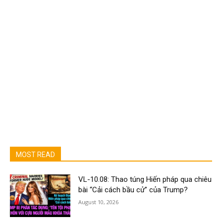
MOST READ
VL-10.08: Thao túng Hiến pháp qua chiêu
bài “Cải cách bầu cử” của Trump?
August 10, 2026