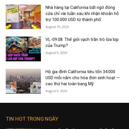
Nhà hàng tại California bất ngờ đóng
cửa chỉ vài tuần sau khi nhận khoản hỗ
trợ 100.000 USD từ thành phố
August 10, 2026
VL-09.08: Thế giới vạch trần trò lừa bịp
của Trump?
August 9, 2026
Hộ gia đình California tiêu tốn 34.000
USD mỗi năm cho hóa đơn sinh hoạt —
cao thứ hai toàn bang Mỹ
August 9, 2026
TIN HOT TRONG NGÀY