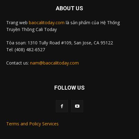
ABOUT US
Trang web
baocalitoday.com
là sản phẩm của Hệ Thống
Truyền Thông Cali Today
Tòa soạn: 1310 Tully Road #109, San Jose, CA 95122
Tel: (408) 482-6527
Contact us:
nam@baocalitoday.com
FOLLOW US
Terms and Policy Services