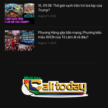
VL-09.08: Thế giới vạch trần trò lừa bịp của
Trump?
August 9, 2026
Phương Hằng gây bão mạng, Phường kiểu
mẫu XHCN của Tô Lâm đi về đâu?
August 7, 2026