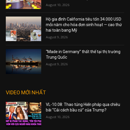
August 10, 2026
Hộ gia đình California tiêu tốn 34.000 USD
mỗi năm cho hóa đơn sinh hoạt — cao thứ
hai toàn bang Mỹ
August 9, 2026
“Made in Germany” thất thế tại thị trường
Trung Quốc
August 9, 2026
VIDEO MỚI NHẤT
VL-10.08: Thao túng Hiến pháp qua chiêu
bài “Cải cách bầu cử” của Trump?
August 10, 2026