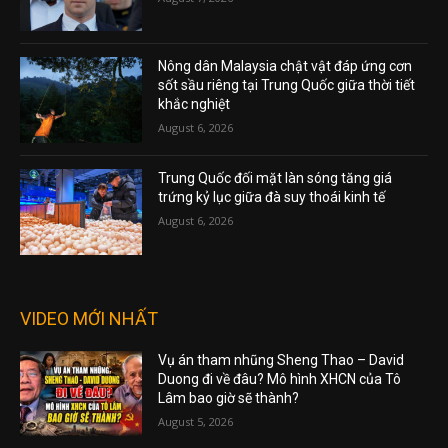
Nông dân Malaysia chật vật đáp ứng cơn
sốt sầu riêng tại Trung Quốc giữa thời tiết
khắc nghiệt
August 6, 2026
Trung Quốc đối mặt làn sóng tăng giá
trứng kỷ lục giữa đà suy thoái kinh tế
August 6, 2026
VIDEO MỚI NHẤT
Vụ án tham nhũng Sheng Thao – David
Duong đi về đâu? Mô hình XHCN của Tô
Lâm bao giờ sẽ thành?
August 5, 2026