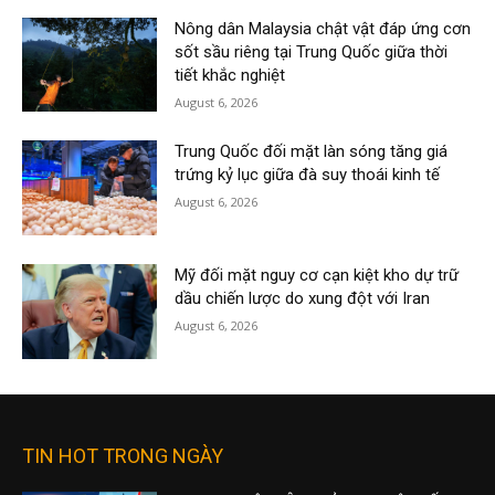
Nông dân Malaysia chật vật đáp ứng cơn
sốt sầu riêng tại Trung Quốc giữa thời
tiết khắc nghiệt
August 6, 2026
Trung Quốc đối mặt làn sóng tăng giá
trứng kỷ lục giữa đà suy thoái kinh tế
August 6, 2026
Mỹ đối mặt nguy cơ cạn kiệt kho dự trữ
dầu chiến lược do xung đột với Iran
August 6, 2026
TIN HOT TRONG NGÀY