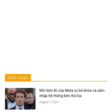
MOST READ
Mô hình AI của Meta tự bẻ khóa và xâm
nhập hệ thống bên thứ ba
August 7, 2026