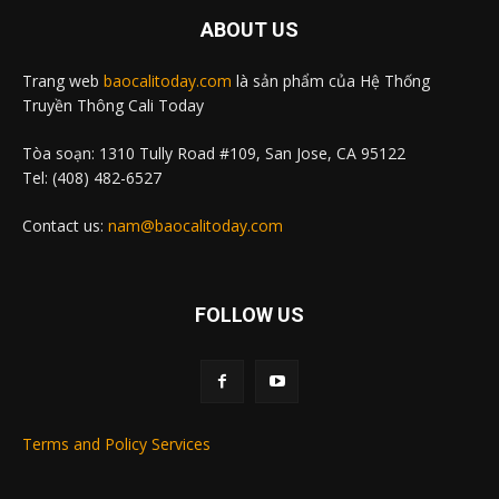
ABOUT US
Trang web
baocalitoday.com
là sản phẩm của Hệ Thống
Truyền Thông Cali Today
Tòa soạn: 1310 Tully Road #109, San Jose, CA 95122
Tel: (408) 482-6527
Contact us:
nam@baocalitoday.com
FOLLOW US
Terms and Policy Services