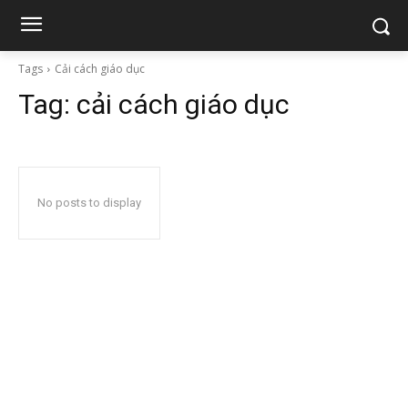
Tags
Cải cách giáo dục
Tag:
cải cách giáo dục
No posts to display