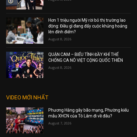
Hơn 1 triệu người Mỹ rời bỏ thị trường lao
động: Điều gì đang đẩy cuộc khủng hoảng
lên đỉnh điểm?
August 8, 2026
QUẬN CAM – BIỂU TÌNH ĐẦY KHÍ THẾ
CHỐNG CA NÔ VIỆT CỘNG QUỐC THIÊN
August 8, 2026
VIDEO MỚI NHẤT
Phương Hằng gây bão mạng, Phường kiểu
mẫu XHCN của Tô Lâm đi về đâu?
August 7, 2026