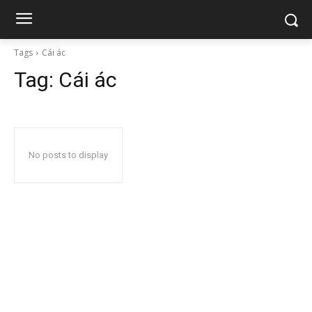
Tags
Cái ác
Tag:
Cái ác
No posts to display