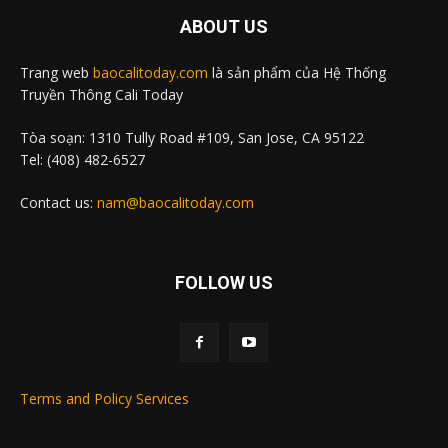
ABOUT US
Trang web
baocalitoday.com
là sản phẩm của Hệ Thống
Truyền Thông Cali Today
Tòa soạn: 1310 Tully Road #109, San Jose, CA 95122
Tel: (408) 482-6527
Contact us:
nam@baocalitoday.com
FOLLOW US
Terms and Policy Services