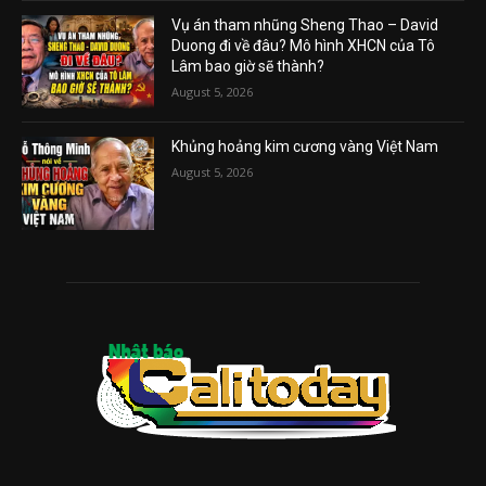
Vụ án tham nhũng Sheng Thao – David
Duong đi về đâu? Mô hình XHCN của Tô
Lâm bao giờ sẽ thành?
August 5, 2026
Khủng hoảng kim cương vàng Việt Nam
August 5, 2026