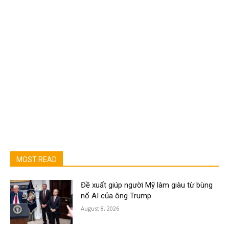
MOST READ
Đề xuất giúp người Mỹ làm giàu từ bùng
nổ AI của ông Trump
August 8, 2026