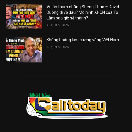
Vụ án tham nhũng Sheng Thao – David
Duong đi về đâu? Mô hình XHCN của Tô
Lâm bao giờ sẽ thành?
August 5, 2026
Khủng hoảng kim cương vàng Việt Nam
August 5, 2026