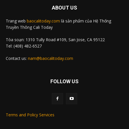
ABOUT US
Trang web
baocalitoday.com
là sản phẩm của Hệ Thống
Truyền Thông Cali Today
Tòa soạn: 1310 Tully Road #109, San Jose, CA 95122
Tel: (408) 482-6527
Contact us:
nam@baocalitoday.com
FOLLOW US
Terms and Policy Services