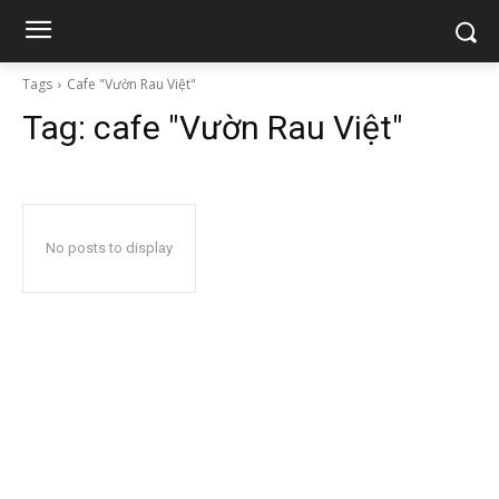
Tags
Cafe "Vườn Rau Việt"
Tag:
cafe "Vườn Rau Việt"
No posts to display