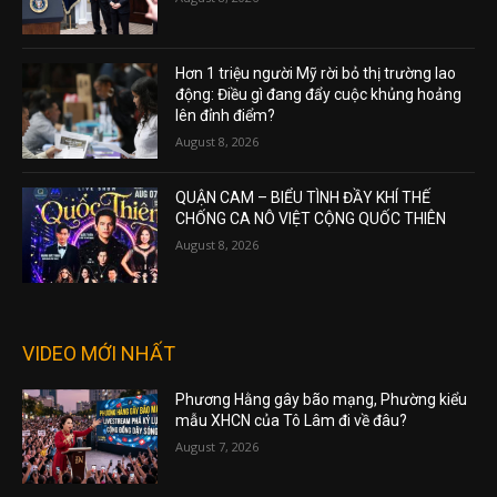
Hơn 1 triệu người Mỹ rời bỏ thị trường lao
động: Điều gì đang đẩy cuộc khủng hoảng
lên đỉnh điểm?
August 8, 2026
QUẬN CAM – BIỂU TÌNH ĐẦY KHÍ THẾ
CHỐNG CA NÔ VIỆT CỘNG QUỐC THIÊN
August 8, 2026
VIDEO MỚI NHẤT
Phương Hằng gây bão mạng, Phường kiểu
mẫu XHCN của Tô Lâm đi về đâu?
August 7, 2026