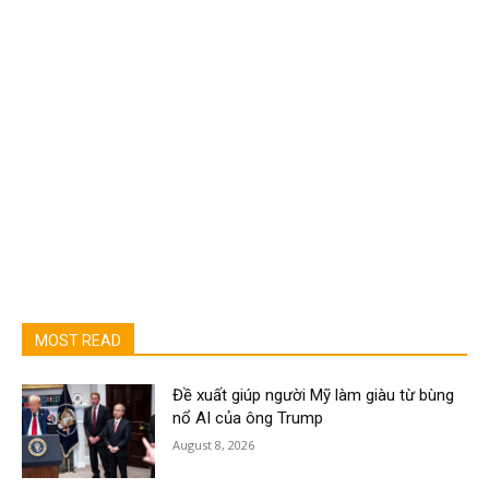
MOST READ
Đề xuất giúp người Mỹ làm giàu từ bùng
nổ AI của ông Trump
August 8, 2026