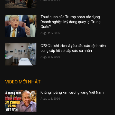
Thuế quan của Trump phản tác dụng:
Doanh nghiệp Mỹ đang quay lại Trung
Quốc?
August 5, 2026
CPSC bị chỉ trích vì yêu cầu các bệnh viện
cung cấp hồ sơ cấp cứu cá nhân
August 5, 2026
VIDEO MỚI NHẤT
Khủng hoảng kim cương vàng Việt Nam
August 5, 2026