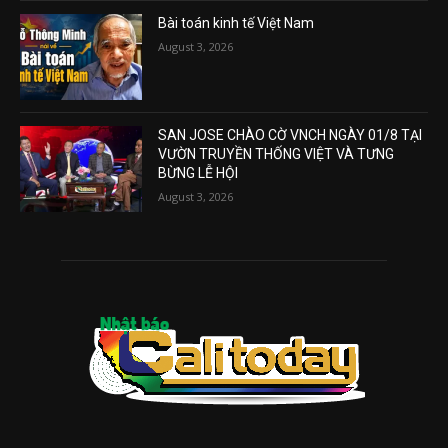
Bài toán kinh tế Việt Nam
August 3, 2026
SAN JOSE CHÀO CỜ VNCH NGÀY 01/8 TẠI
VƯỜN TRUYỀN THỐNG VIỆT VÀ TƯNG
BỪNG LỄ HỘI
August 3, 2026