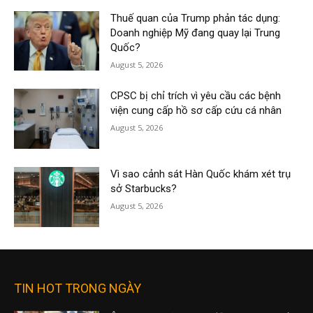
Thuế quan của Trump phản tác dụng:
Doanh nghiệp Mỹ đang quay lại Trung
Quốc?
August 5, 2026
CPSC bị chỉ trích vì yêu cầu các bệnh
viện cung cấp hồ sơ cấp cứu cá nhân
August 5, 2026
Vì sao cảnh sát Hàn Quốc khám xét trụ
sở Starbucks?
August 5, 2026
TIN HOT TRONG NGÀY