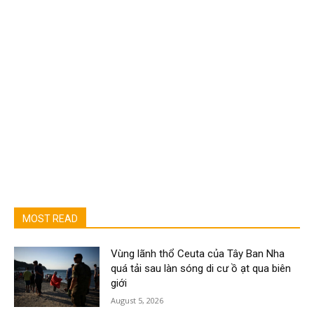
MOST READ
Vùng lãnh thổ Ceuta của Tây Ban Nha
quá tải sau làn sóng di cư ồ ạt qua biên
giới
August 5, 2026