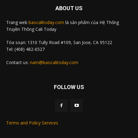
ABOUT US
Trang web
baocalitoday.com
là sản phẩm của Hệ Thống
Truyền Thông Cali Today
Tòa soạn: 1310 Tully Road #109, San Jose, CA 95122
Tel: (408) 482-6527
Contact us:
nam@baocalitoday.com
FOLLOW US
Terms and Policy Services