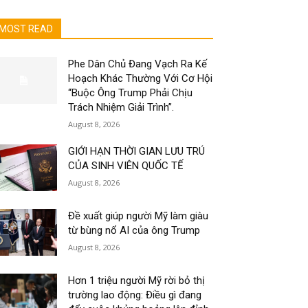
MOST READ
Phe Dân Chủ Đang Vạch Ra Kế
Hoạch Khác Thường Với Cơ Hội
“Buộc Ông Trump Phải Chịu
Trách Nhiệm Giải Trình”.
August 8, 2026
GIỚI HẠN THỜI GIAN LƯU TRÚ
CỦA SINH VIÊN QUỐC TẾ
August 8, 2026
Đề xuất giúp người Mỹ làm giàu
từ bùng nổ AI của ông Trump
August 8, 2026
Hơn 1 triệu người Mỹ rời bỏ thị
trường lao động: Điều gì đang