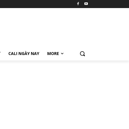
Ữ
CALI NGÀY NAY
MORE