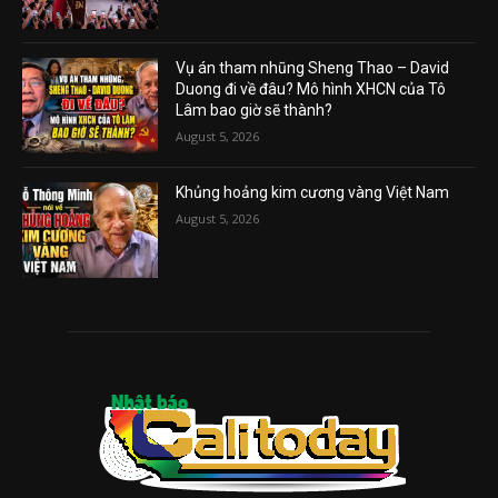
Vụ án tham nhũng Sheng Thao – David
Duong đi về đâu? Mô hình XHCN của Tô
Lâm bao giờ sẽ thành?
August 5, 2026
Khủng hoảng kim cương vàng Việt Nam
August 5, 2026