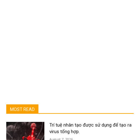
MOST READ
Trí tuệ nhân tạo được sử dụng để tạo ra
virus tổng hợp.
August 7, 2026