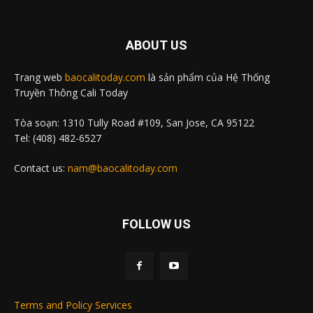
ABOUT US
Trang web
baocalitoday.com
là sản phẩm của Hệ Thống
Truyền Thông Cali Today
Tòa soạn: 1310 Tully Road #109, San Jose, CA 95122
Tel: (408) 482-6527
Contact us:
nam@baocalitoday.com
FOLLOW US
Terms and Policy Services