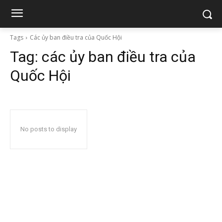
Tags
Các ủy ban điều tra của Quốc Hội
Tag:
các ủy ban điều tra của
Quốc Hội
No posts to display