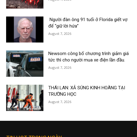
Người đàn ông 91 tuổi ở Florida giết vợ
để “giữ lời hứa”
August 7, 2026
Newsom công bố chương trình giảm giá
tức thì cho người mua xe điện lần đầu.
August 7, 2026
THÁI LAN: XẢ SÚNG KINH HOÀNG TẠI
TRƯỜNG HỌC
August 7, 2026