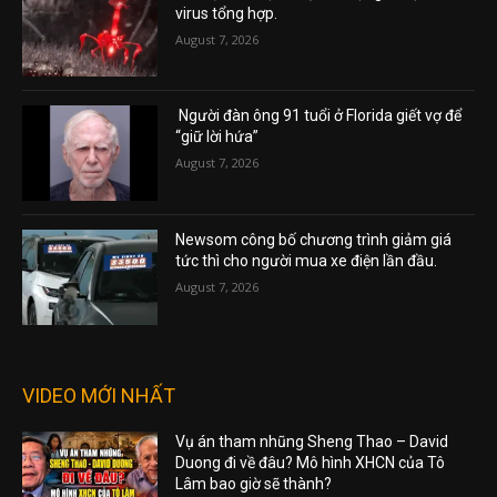
virus tổng hợp.
August 7, 2026
Người đàn ông 91 tuổi ở Florida giết vợ để
“giữ lời hứa”
August 7, 2026
Newsom công bố chương trình giảm giá
tức thì cho người mua xe điện lần đầu.
August 7, 2026
VIDEO MỚI NHẤT
Vụ án tham nhũng Sheng Thao – David
Duong đi về đâu? Mô hình XHCN của Tô
Lâm bao giờ sẽ thành?