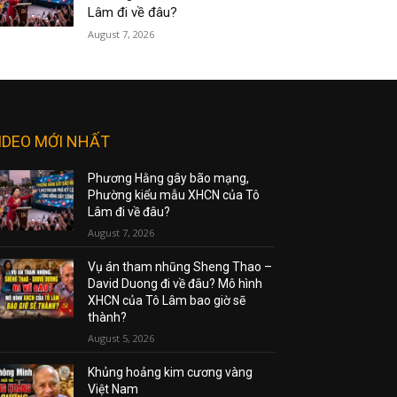
Lâm đi về đâu?
August 7, 2026
IDEO MỚI NHẤT
Phương Hằng gây bão mạng,
Phường kiểu mẫu XHCN của Tô
Lâm đi về đâu?
August 7, 2026
Vụ án tham nhũng Sheng Thao –
David Duong đi về đâu? Mô hình
XHCN của Tô Lâm bao giờ sẽ
thành?
August 5, 2026
Khủng hoảng kim cương vàng
Việt Nam