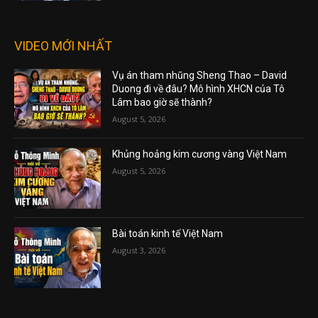
VIDEO MỚI NHẤT
Vụ án tham nhũng Sheng Thao – David
Duong đi về đâu? Mô hình XHCN của Tô
Lâm bao giờ sẽ thành?
August 5, 2026
Khủng hoảng kim cương vàng Việt Nam
August 5, 2026
Bài toán kinh tế Việt Nam
August 3, 2026