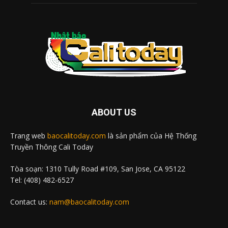
ABOUT US
Trang web
baocalitoday.com
là sản phẩm của Hệ Thống
Truyền Thông Cali Today
Tòa soạn: 1310 Tully Road #109, San Jose, CA 95122
Tel: (408) 482-6527
Contact us:
nam@baocalitoday.com