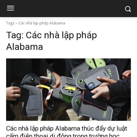
Tags
Các nhà lập pháp Alabama
Tag:
Các nhà lập pháp
Alabama
Các nhà lập pháp Alabama thúc đẩy dự luật
cấm điện thoại di động trong trường học