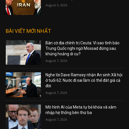
August 5, 2026
BÀI VIẾT MỚI NHẤT
Bàn cờ địa chính trị Ceuta: Vì sao tình báo
Trung Quốc nghi ngờ Mossad đứng sau
khủng hoảng di cư?
August 7, 2026
Nghe lời Dave Ramsey nhận An sinh Xã hội
ở tuổi 62: Nước đi sai lầm có thể đắt giá cả
đời
August 7, 2026
Mô hình AI của Meta tự bẻ khóa và xâm
nhập hệ thống bên thứ ba
August 7, 2026