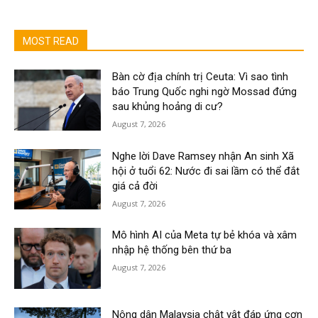
MOST READ
Bàn cờ địa chính trị Ceuta: Vì sao tình
báo Trung Quốc nghi ngờ Mossad đứng
sau khủng hoảng di cư?
August 7, 2026
Nghe lời Dave Ramsey nhận An sinh Xã
hội ở tuổi 62: Nước đi sai lầm có thể đắt
giá cả đời
August 7, 2026
Mô hình AI của Meta tự bẻ khóa và xâm
nhập hệ thống bên thứ ba
August 7, 2026
Nông dân Malaysia chật vật đáp ứng cơn