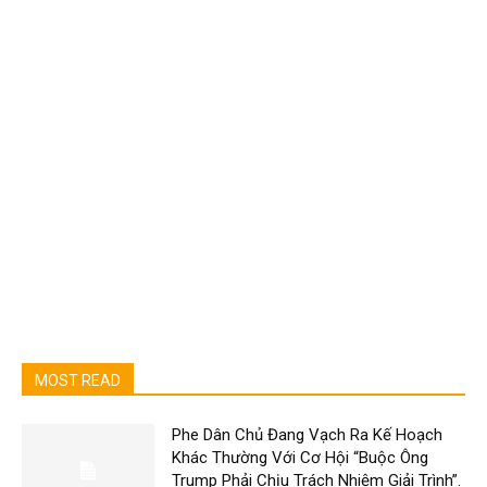
MOST READ
Phe Dân Chủ Đang Vạch Ra Kế Hoạch
Khác Thường Với Cơ Hội “Buộc Ông
Trump Phải Chịu Trách Nhiệm Giải Trình”.