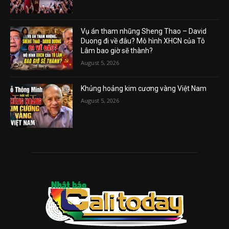
Vụ án tham nhũng Sheng Thao – David
Duong đi về đâu? Mô hình XHCN của Tô
Lâm bao giờ sẽ thành?
August 5, 2026
Khủng hoảng kim cương vàng Việt Nam
August 5, 2026