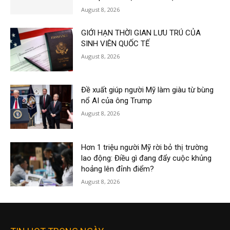
August 8, 2026
GIỚI HẠN THỜI GIAN LƯU TRÚ CỦA
SINH VIÊN QUỐC TẾ
August 8, 2026
Đề xuất giúp người Mỹ làm giàu từ bùng
nổ AI của ông Trump
August 8, 2026
Hơn 1 triệu người Mỹ rời bỏ thị trường
lao động: Điều gì đang đẩy cuộc khủng
hoảng lên đỉnh điểm?
August 8, 2026