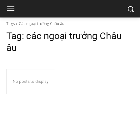
Tags
Các ngoại trưởng Châu âu
Tag:
các ngoại trưởng Châu
âu
No posts to display