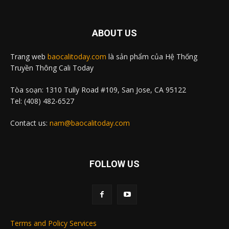
ABOUT US
Trang web
baocalitoday.com
là sản phẩm của Hệ Thống
Truyền Thông Cali Today
Tòa soạn: 1310 Tully Road #109, San Jose, CA 95122
Tel: (408) 482-6527
Contact us:
nam@baocalitoday.com
FOLLOW US
Terms and Policy Services