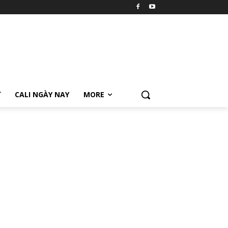
Ữ
CALI NGÀY NAY
MORE