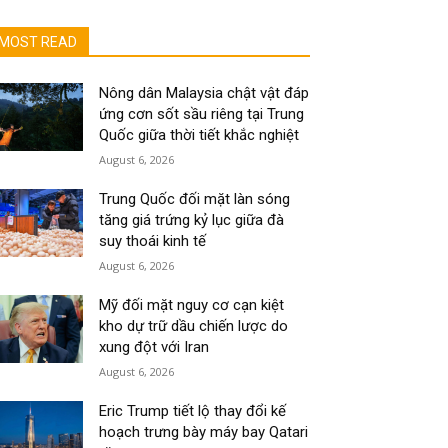
MOST READ
Nông dân Malaysia chật vật đáp
ứng cơn sốt sầu riêng tại Trung
Quốc giữa thời tiết khắc nghiệt
August 6, 2026
Trung Quốc đối mặt làn sóng
tăng giá trứng kỷ lục giữa đà
suy thoái kinh tế
August 6, 2026
Mỹ đối mặt nguy cơ cạn kiệt
kho dự trữ dầu chiến lược do
xung đột với Iran
August 6, 2026
Eric Trump tiết lộ thay đổi kế
hoạch trưng bày máy bay Qatari