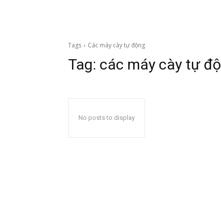
Tags
Các máy cày tự động
Tag:
các máy cày tự đ
No posts to display