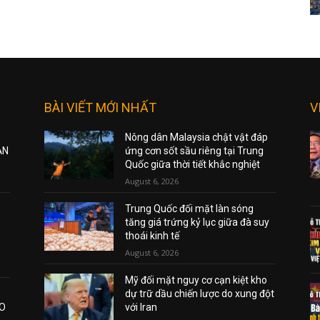
BÀI VIẾT MỚI NHẤT
V
Nông dân Malaysia chật vật đáp
ẠN
ứng cơn sốt sầu riêng tại Trung
Quốc giữa thời tiết khắc nghiệt
August 6, 2026
Trung Quốc đối mặt làn sóng
tăng giá trứng kỷ lục giữa đà suy
thoái kinh tế
August 6, 2026
Mỹ đối mặt nguy cơ cạn kiệt kho
dự trữ dầu chiến lược do xung đột
AO
với Iran