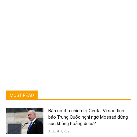
MOST READ
Bàn cờ địa chính trị Ceuta: Vì sao tình
báo Trung Quốc nghi ngờ Mossad đứng
sau khủng hoảng di cư?
August 7, 2026