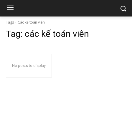
Tags
Các kế toán viên
Tag:
các kế toán viên
No posts to display