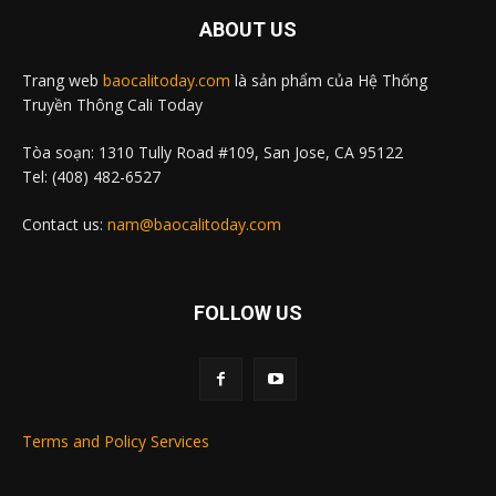
ABOUT US
Trang web
baocalitoday.com
là sản phẩm của Hệ Thống
Truyền Thông Cali Today
Tòa soạn: 1310 Tully Road #109, San Jose, CA 95122
Tel: (408) 482-6527
Contact us:
nam@baocalitoday.com
FOLLOW US
Terms and Policy Services