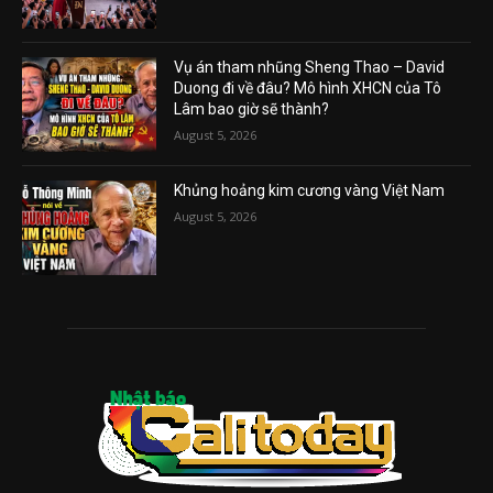
Vụ án tham nhũng Sheng Thao – David
Duong đi về đâu? Mô hình XHCN của Tô
Lâm bao giờ sẽ thành?
August 5, 2026
Khủng hoảng kim cương vàng Việt Nam
August 5, 2026