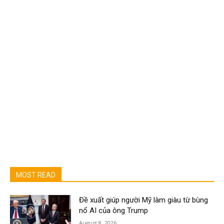
MOST READ
Đề xuất giúp người Mỹ làm giàu từ bùng
nổ AI của ông Trump
August 8, 2026