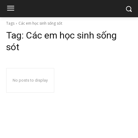
Tags
Các em học sinh sống sót
Tag:
Các em học sinh sống
sót
No posts to display