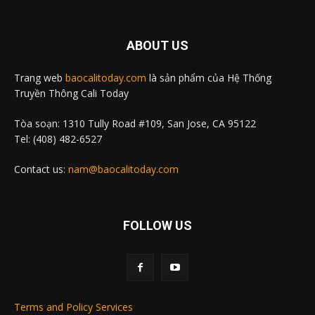
ABOUT US
Trang web
baocalitoday.com
là sản phẩm của Hệ Thống
Truyền Thông Cali Today
Tòa soạn: 1310 Tully Road #109, San Jose, CA 95122
Tel: (408) 482-6527
Contact us:
nam@baocalitoday.com
FOLLOW US
Terms and Policy Services