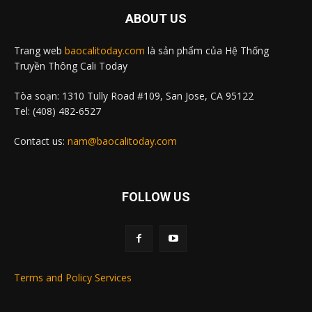
ABOUT US
Trang web
baocalitoday.com
là sản phẩm của Hệ Thống
Truyền Thông Cali Today
Tòa soạn: 1310 Tully Road #109, San Jose, CA 95122
Tel: (408) 482-6527
Contact us:
nam@baocalitoday.com
FOLLOW US
Terms and Policy Services