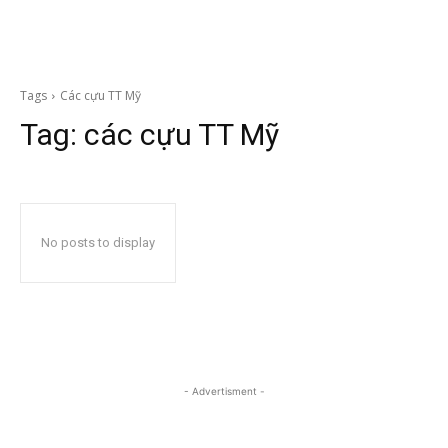
Tags
Các cựu TT Mỹ
Tag:
các cựu TT Mỹ
No posts to display
- Advertisment -