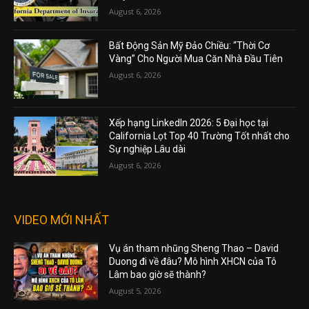
August 6, 2026
Bất Động Sản Mỹ Đảo Chiều: “Thời Cơ
Vàng” Cho Người Mua Căn Nhà Đầu Tiên
August 6, 2026
Xếp hạng LinkedIn 2026: 5 Đại học tại
California Lọt Top 40 Trường Tốt nhất cho
Sự nghiệp Lâu dài
August 6, 2026
VIDEO MỚI NHẤT
Vụ án tham nhũng Sheng Thao – David
Duong đi về đâu? Mô hình XHCN của Tô
Lâm bao giờ sẽ thành?
August 5, 2026