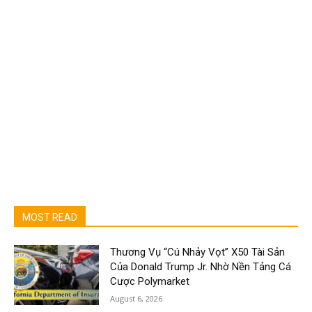
MOST READ
Thương Vụ “Cú Nhảy Vọt” X50 Tài Sản
Của Donald Trump Jr. Nhờ Nền Tảng Cá
Cược Polymarket
August 6, 2026