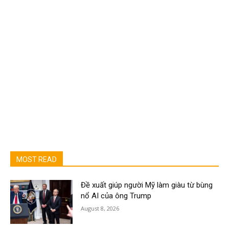
MOST READ
Đề xuất giúp người Mỹ làm giàu từ bùng
nổ AI của ông Trump
August 8, 2026