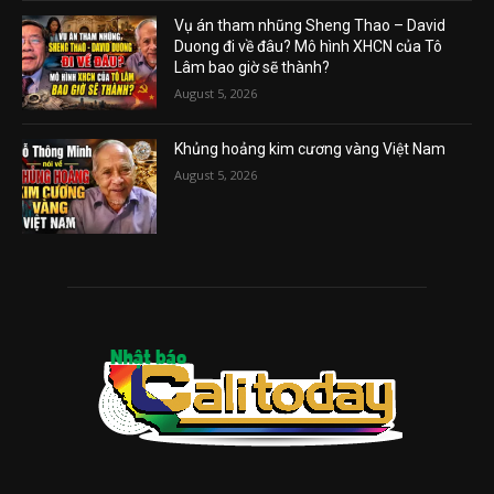
Vụ án tham nhũng Sheng Thao – David
Duong đi về đâu? Mô hình XHCN của Tô
Lâm bao giờ sẽ thành?
August 5, 2026
Khủng hoảng kim cương vàng Việt Nam
August 5, 2026