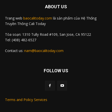
ABOUT US
Trang web
baocalitoday.com
là sản phẩm của Hệ Thống
Truyền Thông Cali Today
Tòa soạn: 1310 Tully Road #109, San Jose, CA 95122
Tel: (408) 482-6527
Contact us:
nam@baocalitoday.com
FOLLOW US
Terms and Policy Services