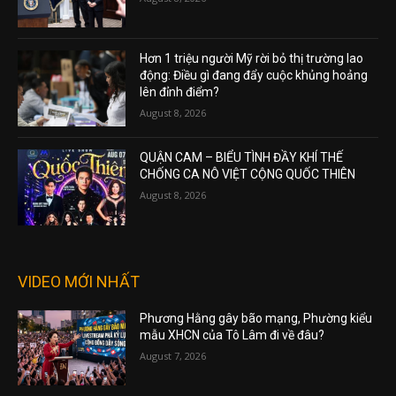
Hơn 1 triệu người Mỹ rời bỏ thị trường lao
động: Điều gì đang đẩy cuộc khủng hoảng
lên đỉnh điểm?
August 8, 2026
QUẬN CAM – BIỂU TÌNH ĐẦY KHÍ THẾ
CHỐNG CA NÔ VIỆT CỘNG QUỐC THIÊN
August 8, 2026
VIDEO MỚI NHẤT
Phương Hằng gây bão mạng, Phường kiểu
mẫu XHCN của Tô Lâm đi về đâu?
August 7, 2026