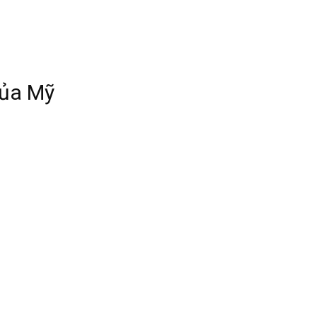
của Mỹ