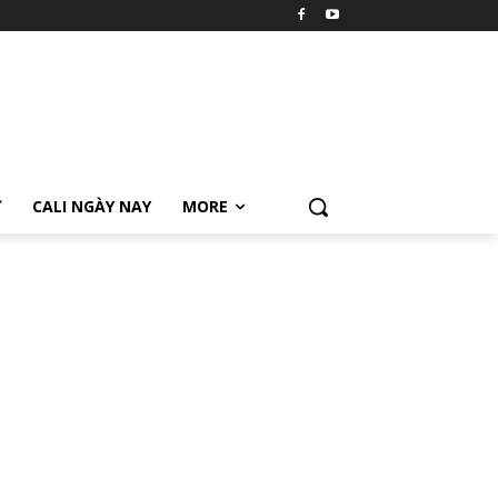
Ữ
CALI NGÀY NAY
MORE