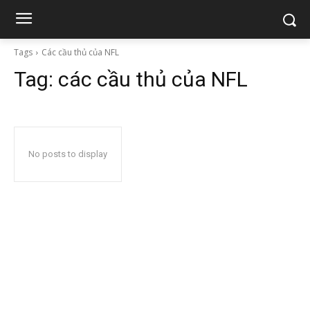
Tags
Các cầu thủ của NFL
Tag:
các cầu thủ của NFL
No posts to display