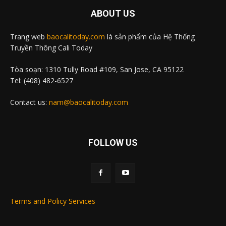
ABOUT US
Trang web
baocalitoday.com
là sản phẩm của Hệ Thống
Truyền Thông Cali Today
Tòa soạn: 1310 Tully Road #109, San Jose, CA 95122
Tel: (408) 482-6527
Contact us:
nam@baocalitoday.com
FOLLOW US
Terms and Policy Services