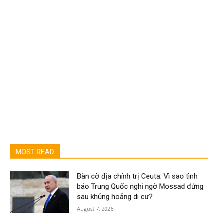
MOST READ
Bàn cờ địa chính trị Ceuta: Vì sao tình
báo Trung Quốc nghi ngờ Mossad đứng
sau khủng hoảng di cư?
August 7, 2026