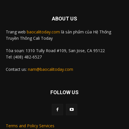
ABOUT US
Trang web
baocalitoday.com
là sản phẩm của Hệ Thống
Truyền Thông Cali Today
Tòa soạn: 1310 Tully Road #109, San Jose, CA 95122
Tel: (408) 482-6527
Contact us:
nam@baocalitoday.com
FOLLOW US
Terms and Policy Services