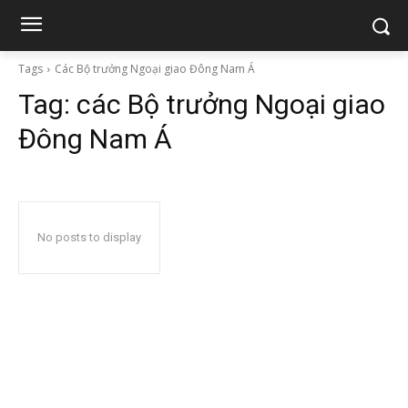
Tags
Các Bộ trưởng Ngoại giao Đông Nam Á
Tag:
các Bộ trưởng Ngoại giao
Đông Nam Á
No posts to display