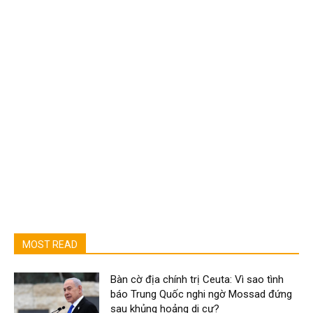
MOST READ
Bàn cờ địa chính trị Ceuta: Vì sao tình
báo Trung Quốc nghi ngờ Mossad đứng
sau khủng hoảng di cư?