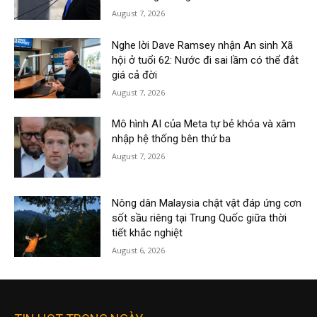
August 7, 2026
Nghe lời Dave Ramsey nhận An sinh Xã
hội ở tuổi 62: Nước đi sai lầm có thể đắt
giá cả đời
August 7, 2026
Mô hình AI của Meta tự bẻ khóa và xâm
nhập hệ thống bên thứ ba
August 7, 2026
Nông dân Malaysia chật vật đáp ứng cơn
sốt sầu riêng tại Trung Quốc giữa thời
tiết khắc nghiệt
August 6, 2026