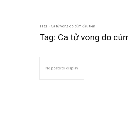
Tags
Ca tử vong do cúm đầu tiên
Tag:
Ca tử vong do cúm
No posts to display