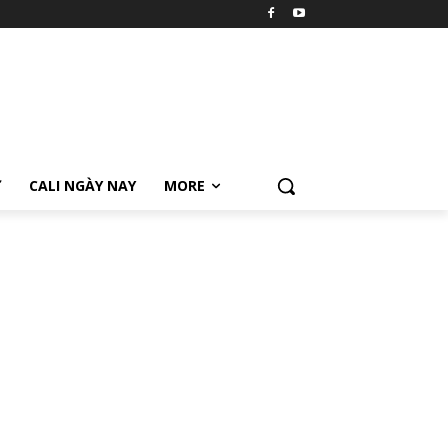
Ữ
CALI NGÀY NAY
MORE