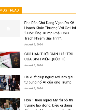
MOST READ
Phe Dân Chủ Đang Vạch Ra Kế
Hoạch Khác Thường Với Cơ Hội
“Buộc Ông Trump Phải Chịu
Trách Nhiệm Giải Trình”.
August 8, 2026
GIỚI HẠN THỜI GIAN LƯU TRÚ
CỦA SINH VIÊN QUỐC TẾ
August 8, 2026
Đề xuất giúp người Mỹ làm giàu
từ bùng nổ AI của ông Trump
August 8, 2026
Hơn 1 triệu người Mỹ rời bỏ thị
trường lao động: Điều gì đang