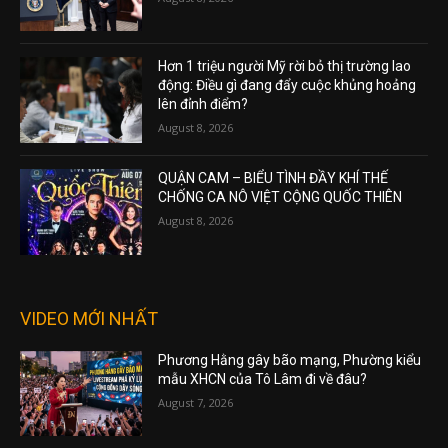
Hơn 1 triệu người Mỹ rời bỏ thị trường lao
động: Điều gì đang đẩy cuộc khủng hoảng
lên đỉnh điểm?
August 8, 2026
QUẬN CAM – BIỂU TÌNH ĐẦY KHÍ THẾ
CHỐNG CA NÔ VIỆT CỘNG QUỐC THIÊN
August 8, 2026
VIDEO MỚI NHẤT
Phương Hằng gây bão mạng, Phường kiểu
mẫu XHCN của Tô Lâm đi về đâu?
August 7, 2026