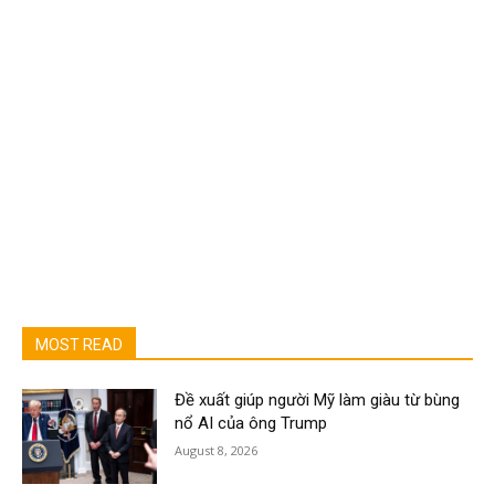
MOST READ
Đề xuất giúp người Mỹ làm giàu từ bùng
nổ AI của ông Trump
August 8, 2026