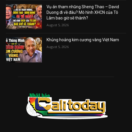
Vụ án tham nhũng Sheng Thao – David
Duong đi về đâu? Mô hình XHCN của Tô
Lâm bao giờ sẽ thành?
August 5, 2026
Khủng hoảng kim cương vàng Việt Nam
August 5, 2026