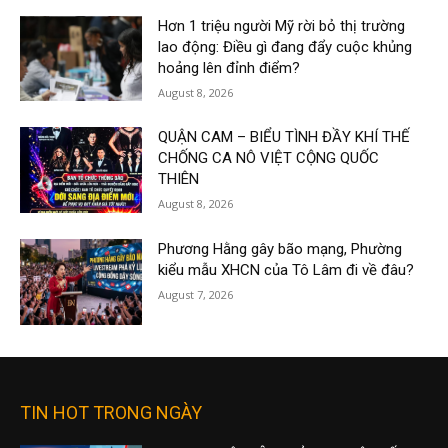
Hơn 1 triệu người Mỹ rời bỏ thị trường
lao động: Điều gì đang đẩy cuộc khủng
hoảng lên đỉnh điểm?
August 8, 2026
QUẬN CAM – BIỂU TÌNH ĐẦY KHÍ THẾ
CHỐNG CA NÔ VIỆT CỘNG QUỐC
THIÊN
August 8, 2026
Phương Hằng gây bão mạng, Phường
kiểu mẫu XHCN của Tô Lâm đi về đâu?
August 7, 2026
TIN HOT TRONG NGÀY