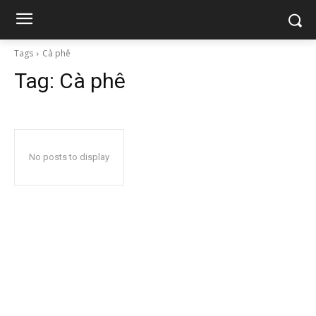
Tags
Cà phê
Tag:
Cà phê
No posts to display