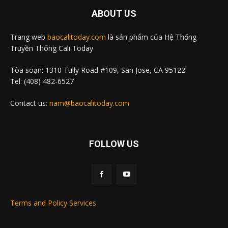
ABOUT US
Trang web
baocalitoday.com
là sản phẩm của Hệ Thống
Truyền Thông Cali Today
Tòa soạn: 1310 Tully Road #109, San Jose, CA 95122
Tel: (408) 482-6527
Contact us:
nam@baocalitoday.com
FOLLOW US
Terms and Policy Services