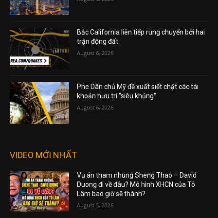
Bắc California liên tiếp rung chuyển bởi hai
trận động đất
August 6, 2026
Phe Dân chủ Mỹ đề xuất siết chặt các tài
khoản hưu trí “siêu khủng”
August 6, 2026
VIDEO MỚI NHẤT
Vụ án tham nhũng Sheng Thao – David
Duong đi về đâu? Mô hình XHCN của Tô
Lâm bao giờ sẽ thành?
August 5, 2026