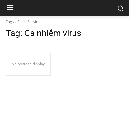
Tags
Ca nhiễm virus
Tag:
Ca nhiễm virus
No posts to display