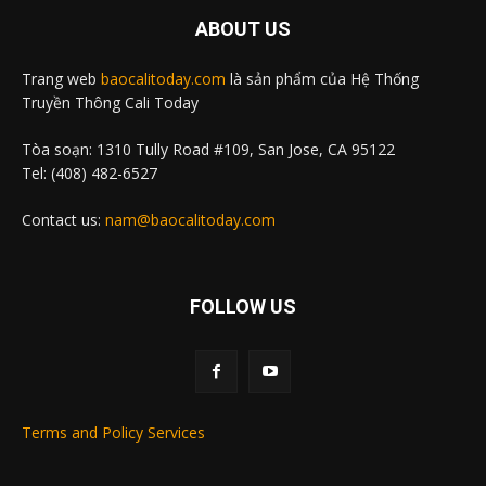
ABOUT US
Trang web
baocalitoday.com
là sản phẩm của Hệ Thống
Truyền Thông Cali Today
Tòa soạn: 1310 Tully Road #109, San Jose, CA 95122
Tel: (408) 482-6527
Contact us:
nam@baocalitoday.com
FOLLOW US
Terms and Policy Services