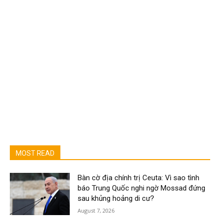
MOST READ
Bàn cờ địa chính trị Ceuta: Vì sao tình
báo Trung Quốc nghi ngờ Mossad đứng
sau khủng hoảng di cư?
August 7, 2026