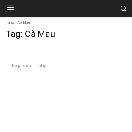
Tags
Cà Mau
Tag:
Cà Mau
No posts to display