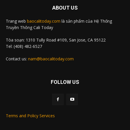
ABOUT US
Trang web
baocalitoday.com
là sản phẩm của Hệ Thống
Truyền Thông Cali Today
Tòa soạn: 1310 Tully Road #109, San Jose, CA 95122
Tel: (408) 482-6527
Contact us:
nam@baocalitoday.com
FOLLOW US
Terms and Policy Services