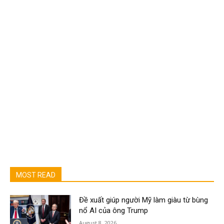
MOST READ
Đề xuất giúp người Mỹ làm giàu từ bùng
nổ AI của ông Trump
August 8, 2026