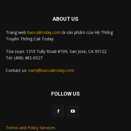
ABOUT US
Trang web
baocalitoday.com
là sản phẩm của Hệ Thống
Truyền Thông Cali Today
Tòa soạn: 1310 Tully Road #109, San Jose, CA 95122
Tel: (408) 482-6527
Contact us:
nam@baocalitoday.com
FOLLOW US
Terms and Policy Services