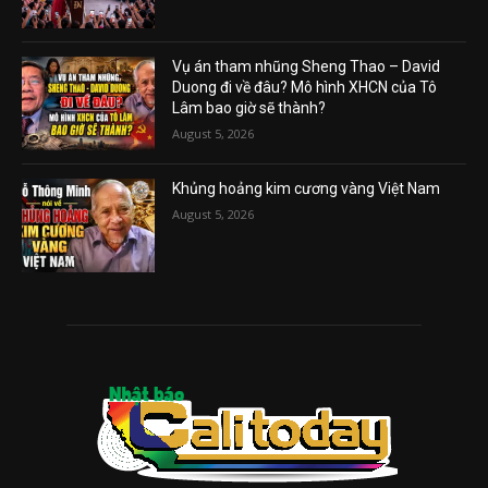
Vụ án tham nhũng Sheng Thao – David
Duong đi về đâu? Mô hình XHCN của Tô
Lâm bao giờ sẽ thành?
August 5, 2026
Khủng hoảng kim cương vàng Việt Nam
August 5, 2026