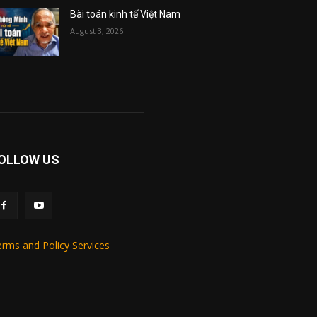
Bài toán kinh tế Việt Nam
August 3, 2026
OLLOW US
rms and Policy Services